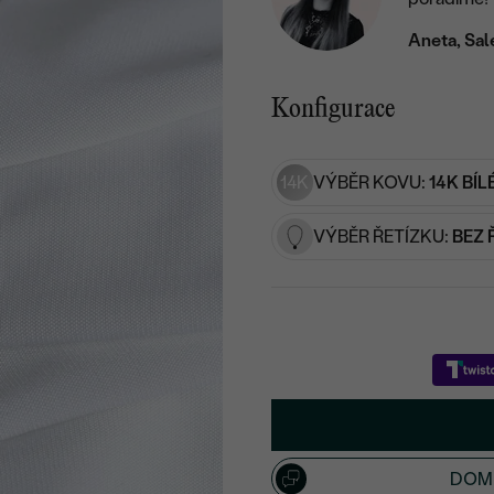
Aneta, Sal
Konfigurace
14K
VÝBĚR KOVU:
14K BÍL
VÝBĚR ŘETÍZKU:
BEZ 
DOML