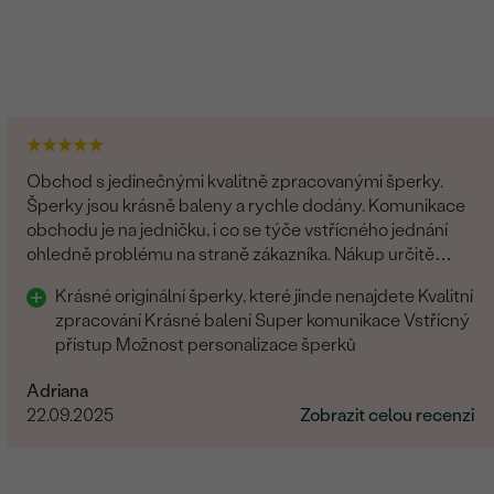
Obchod s jedinečnými kvalitně zpracovanými šperky.
Šperky jsou krásně baleny a rychle dodány. Komunikace
obchodu je na jedničku, i co se týče vstřícného jednání
ohledně problému na straně zákazníka. Nákup určitě
doporučuji
Krásné originální šperky, které jinde nenajdete Kvalitní
zpracování Krásné balení Super komunikace Vstřícný
přístup Možnost personalizace šperků
Adriana
22.09.2025
Zobrazit celou recenzi