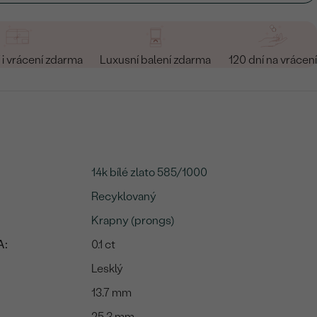
i vrácení zdarma
Luxusní balení zdarma
120 dní na vrácení
14k bílé zlato 585/1000
Recyklovaný
Krapny (prongs)
A:
0.1 ct
Lesklý
13.7 mm
25.3 mm