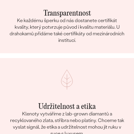
Transparentnost
Ke každému šperku od nás dostanete certifikát
kvality, který potvrzuje původ i kvalitu materiálu. U
drahokamů přidáme také certifikáty od mezinárodních
institucí.
Udržitelnost a etika
Klenoty vytváříme z lab-grown diamantů a
recyklovaného zlata, stříbra nebo platiny. Chceme tak
vyslat signál, že etika a udržitelnost mohou jít ruku v
ruce s luxusem.