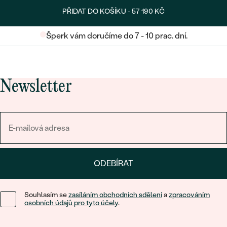
PŘIDAT DO KOŠÍKU -
57 190 KČ
Šperk vám doručíme do 7 - 10 prac. dní.
Newsletter
ODEBÍRAT
Souhlasím se
zasíláním obchodních sdělení
a
zpracováním
osobních údajů pro tyto účely
.