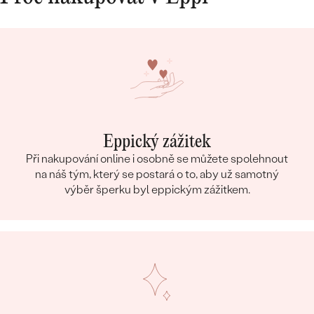
Eppický zážitek
Při nakupování online i osobně se můžete spolehnout
na náš tým, který se postará o to, aby už samotný
výběr šperku byl eppickým zážitkem.