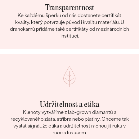
Transparentnost
Ke každému šperku od nás dostanete certifikát
kvality, který potvrzuje původ i kvalitu materiálu. U
drahokamů přidáme také certifikáty od mezinárodních
institucí.
Udržitelnost a etika
Klenoty vytváříme z lab-grown diamantů a
recyklovaného zlata, stříbra nebo platiny. Chceme tak
vyslat signál, že etika a udržitelnost mohou jít ruku v
ruce s luxusem.