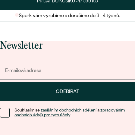
PŘIDAT DO KOŠÍKU -
17 390 KČ
Šperk vám vyrobíme a doručíme do 3 - 4 týdnů.
Newsletter
ODEBÍRAT
Souhlasím se
zasíláním obchodních sdělení
a
zpracováním
osobních údajů pro tyto účely
.