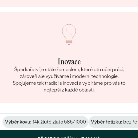
Inovace
Šperkařství je stále řemeslem, které ctí ruční práci,
zároveň ale využíváme i moderní technologie.
Spojujeme tak tradici s inovací a vybíráme pro vás to
nejlepší z každé oblasti.
Výběr kovu:
14k žluté zlato 585/1000
Výběr řetízku:
bez ře