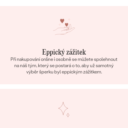
Eppický zážitek
Při nakupování online i osobně se můžete spolehnout
na náš tým, který se postará o to, aby už samotný
výběr šperku byl eppickým zážitkem.