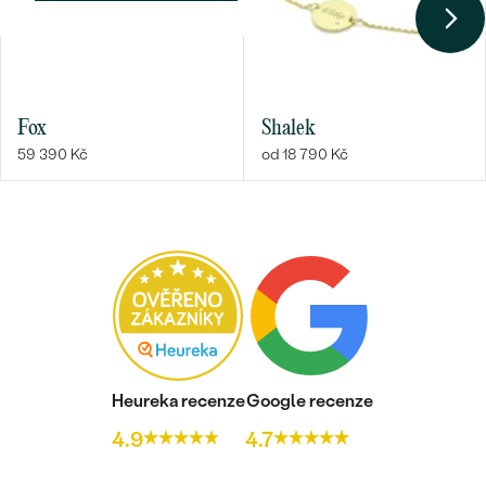
Fox
Shalek
59 390 Kč
od 18 790 Kč
Heureka recenze
Google recenze
4.9
4.7