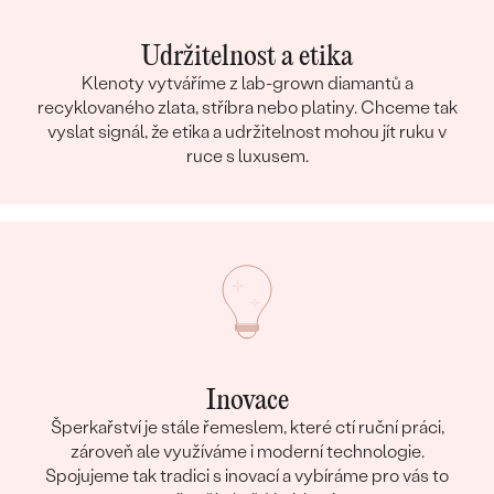
Udržitelnost a etika
Klenoty vytváříme z lab-grown diamantů a
recyklovaného zlata, stříbra nebo platiny. Chceme tak
vyslat signál, že etika a udržitelnost mohou jít ruku v
ruce s luxusem.
Inovace
Šperkařství je stále řemeslem, které ctí ruční práci,
zároveň ale využíváme i moderní technologie.
Spojujeme tak tradici s inovací a vybíráme pro vás to