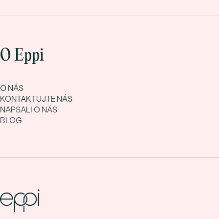
O Eppi
O NÁS
KONTAKTUJTE NÁS
NAPSALI O NÁS
BLOG