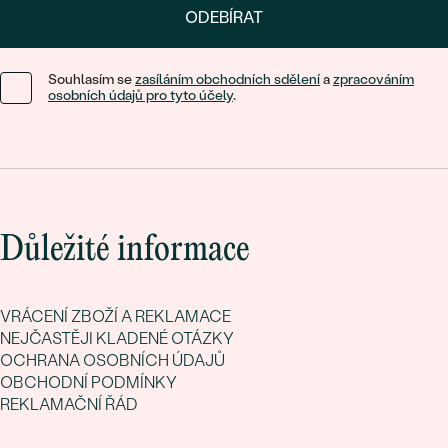
ODEBÍRAT
Souhlasím se
zasíláním obchodních sdělení
a
zpracováním
osobních údajů pro tyto účely
.
Důležité informace
VRÁCENÍ ZBOŽÍ A REKLAMACE
NEJČASTĚJI KLADENÉ OTÁZKY
OCHRANA OSOBNÍCH ÚDAJŮ
OBCHODNÍ PODMÍNKY
REKLAMAČNÍ ŘÁD