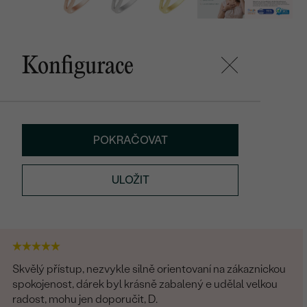
Konfigurace
POKRAČOVAT
ULOŽIT
Skvělý přístup, nezvykle silně orientovaní na zákaznickou
spokojenost, dárek byl krásně zabalený e udělal velkou
radost, mohu jen doporučit, D.