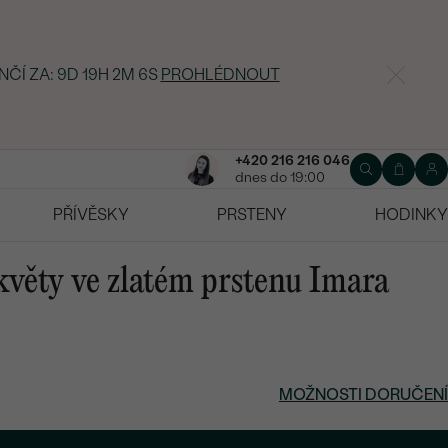
NČÍ ZA:
9D 19H 2M 5S
PROHLÉDNOUT
+420 216 216 046
dnes do 19:00
PŘÍVĚSKY
PRSTENY
HODINKY
ěty ve zlatém prstenu Imara
MOŽNOSTI DORUČENÍ