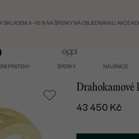
RKY SKLADEM A −10 % NA ŠPERKY NA OBJEDNÁVKU. AKCE KO
BNÍ PRSTENY
ŠPERKY
NÁUŠNICE
Drahokamové kv
43 450 Kč