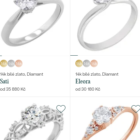
14k
14k
14k
14k
14k
14k
14k bílé zlato, Diamant
14k bílé zlato, Diamant
Sati
Eleora
od 35 880 Kč
od 30 180 Kč