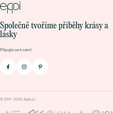
Společně tvoříme příběhy krásy a
lásky
Připojte se k nám!
© 2011 - 2026, Eppi.cz