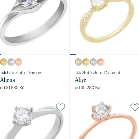
14k
14k
14k
14k
14k
14k
14k
14k bílé zlato, Diamant
14k žluté zlato, Diamant
Aliena
Aliye
od 31 880 Kč
od 35 280 Kč