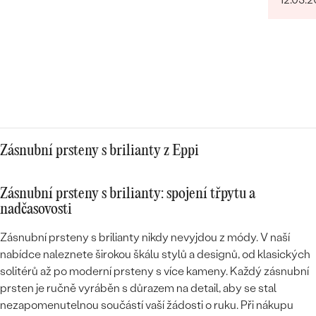
Zásnubní prsteny s brilianty z Eppi
Zásnubní prsteny s brilianty: spojení třpytu a
nadčasovosti
Zásnubní prsteny s brilianty nikdy nevyjdou z módy. V naší
nabídce naleznete širokou škálu stylů a designů, od klasických
solitérů až po moderní prsteny s více kameny. Každý zásnubní
prsten je ručně vyráběn s důrazem na detail, aby se stal
nezapomenutelnou součástí vaší žádosti o ruku. Při nákupu