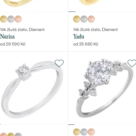
14k
14k
14k
14k
14k
14k
14k žluté zlato, Diamant
14k žluté zlato, Diamant
Nurisa
Yadu
od 29 590 Kč
od 35 680 Kč
14k
14k
14k