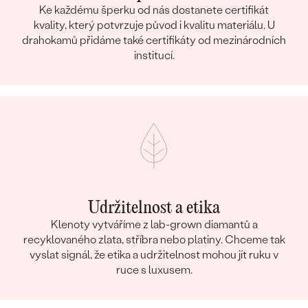
Ke každému šperku od nás dostanete certifikát
kvality, který potvrzuje původ i kvalitu materiálu. U
drahokamů přidáme také certifikáty od mezinárodních
institucí.
Udržitelnost a etika
Klenoty vytváříme z lab-grown diamantů a
recyklovaného zlata, stříbra nebo platiny. Chceme tak
vyslat signál, že etika a udržitelnost mohou jít ruku v
ruce s luxusem.