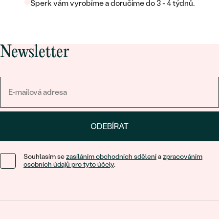
Šperk vám vyrobíme a doručíme do 3 - 4 týdnů.
Newsletter
ODEBÍRAT
Souhlasím se
zasíláním obchodních sdělení
a
zpracováním
osobních údajů pro tyto účely
.