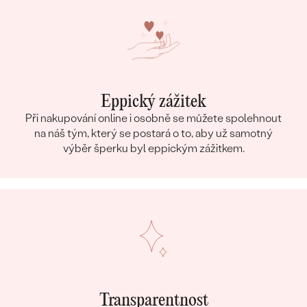
Eppický zážitek
Při nakupování online i osobně se můžete spolehnout
na náš tým, který se postará o to, aby už samotný
výběr šperku byl eppickým zážitkem.
Transparentnost