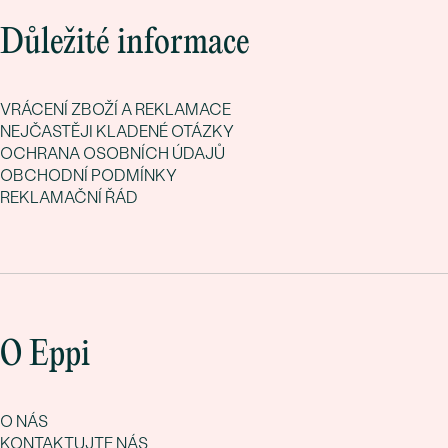
Důležité informace
VRÁCENÍ ZBOŽÍ A REKLAMACE
NEJČASTĚJI KLADENÉ OTÁZKY
OCHRANA OSOBNÍCH ÚDAJŮ
OBCHODNÍ PODMÍNKY
REKLAMAČNÍ ŘÁD
O Eppi
O NÁS
KONTAKTUJTE NÁS