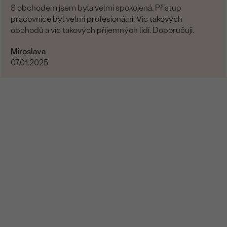
S obchodem jsem byla velmi spokojená. Přístup
pracovnice byl velmi profesionální. Víc takových
obchodů a víc takových příjemných lidí. Doporučuji.
Miroslava
07.01.2025