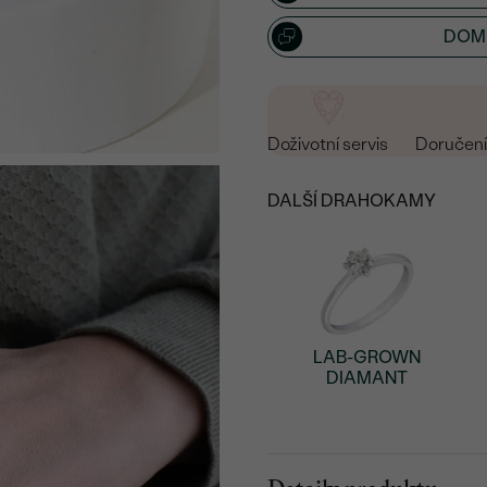
DOML
Doživotní servis
Doručení 
DALŠÍ DRAHOKAMY
LAB-GROWN
DIAMANT