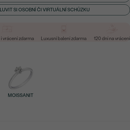
UVIT SI OSOBNÍ ČI VIRTUÁLNÍ SCHŮZKU
i vrácení zdarma
Luxusní balení zdarma
120 dní na vrácení
MOISSANIT