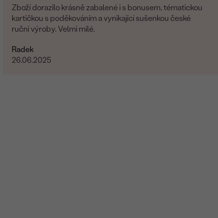
Zboží dorazilo krásně zabalené i s bonusem, tématickou
kartičkou s poděkováním a vynikající sušenkou české
ruční výroby. Velmi milé.
Radek
26.06.2025