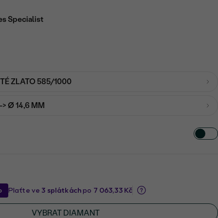
es Specialist
UTÉ ZLATO 585/1000
-> Ø 14,6 MM
VYBRAT DIAMANT