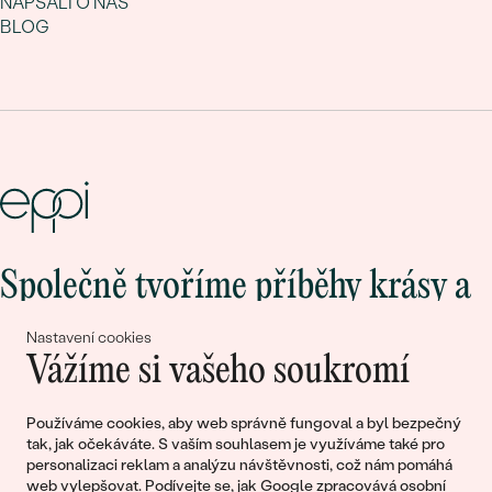
NAPSALI O NÁS
BLOG
Společně tvoříme příběhy krásy a
lásky
Nastavení cookies
Vážíme si vašeho soukromí
Připojte se k nám!
Používáme cookies, aby web správně fungoval a byl bezpečný
tak, jak očekáváte. S vaším souhlasem je využíváme také pro
personalizaci reklam a analýzu návštěvnosti, což nám pomáhá
web vylepšovat. Podívejte se, jak
Google zpracovává osobní