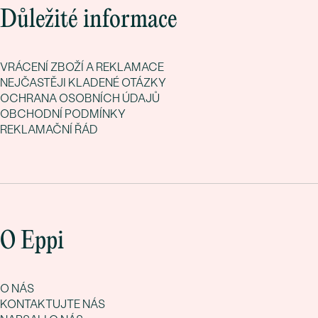
Důležité informace
VRÁCENÍ ZBOŽÍ A REKLAMACE
NEJČASTĚJI KLADENÉ OTÁZKY
OCHRANA OSOBNÍCH ÚDAJŮ
OBCHODNÍ PODMÍNKY
REKLAMAČNÍ ŘÁD
O Eppi
O NÁS
KONTAKTUJTE NÁS