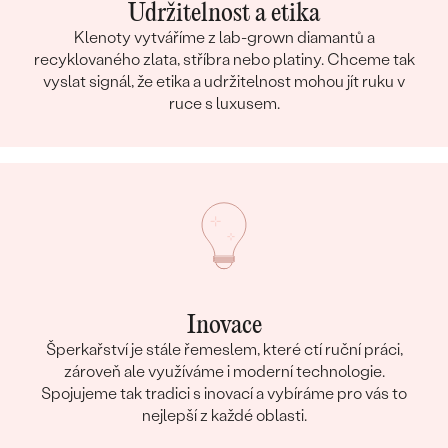
Udržitelnost a etika
Klenoty vytváříme z lab-grown diamantů a
recyklovaného zlata, stříbra nebo platiny. Chceme tak
vyslat signál, že etika a udržitelnost mohou jít ruku v
ruce s luxusem.
Inovace
Šperkařství je stále řemeslem, které ctí ruční práci,
zároveň ale využíváme i moderní technologie.
Spojujeme tak tradici s inovací a vybíráme pro vás to
nejlepší z každé oblasti.