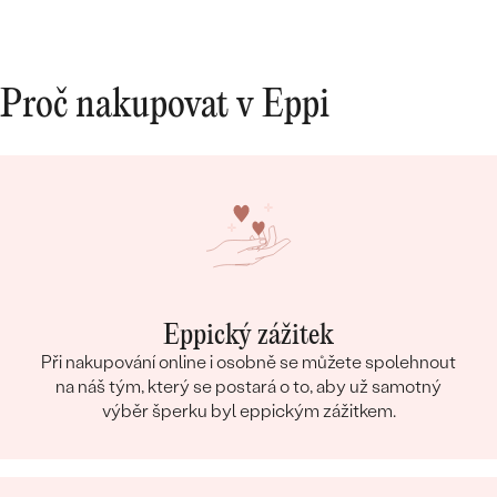
Proč nakupovat v Eppi
Eppický zážitek
Při nakupování online i osobně se můžete spolehnout
na náš tým, který se postará o to, aby už samotný
výběr šperku byl eppickým zážitkem.