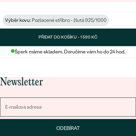
Výběr kovu:
Pozlacené stříbro - žlutá 925/1000
PŘIDAT DO KOŠÍKU -
1 590 KČ
Šperk máme skladem. Doručíme vám ho do 24 hod.
Newsletter
ODEBÍRAT