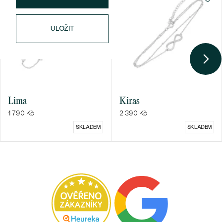
ULOŽIT
Bestsellery
OBJEVIT
Lima
Kiras
1 790 Kč
2 390 Kč
SKLADEM
SKLADEM