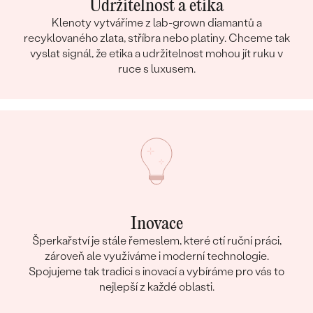
Udržitelnost a etika
Klenoty vytváříme z lab-grown diamantů a
recyklovaného zlata, stříbra nebo platiny. Chceme tak
vyslat signál, že etika a udržitelnost mohou jít ruku v
ruce s luxusem.
Inovace
Šperkařství je stále řemeslem, které ctí ruční práci,
zároveň ale využíváme i moderní technologie.
Spojujeme tak tradici s inovací a vybíráme pro vás to
nejlepší z každé oblasti.