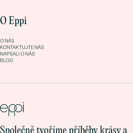
O Eppi
O NÁS
KONTAKTUJTE NÁS
NAPSALI O NÁS
BLOG
Společně tvoříme příběhy krásy a