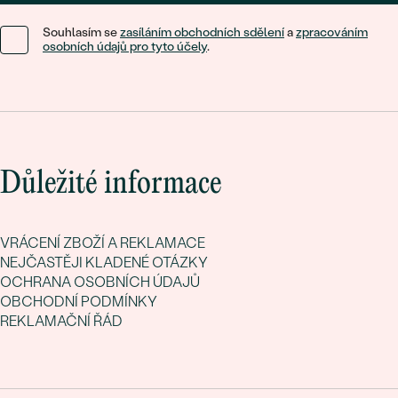
Souhlasím se
zasíláním obchodních sdělení
a
zpracováním
osobních údajů pro tyto účely
.
Důležité informace
VRÁCENÍ ZBOŽÍ A REKLAMACE
NEJČASTĚJI KLADENÉ OTÁZKY
OCHRANA OSOBNÍCH ÚDAJŮ
OBCHODNÍ PODMÍNKY
REKLAMAČNÍ ŘÁD