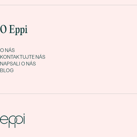
O Eppi
O NÁS
KONTAKTUJTE NÁS
NAPSALI O NÁS
BLOG