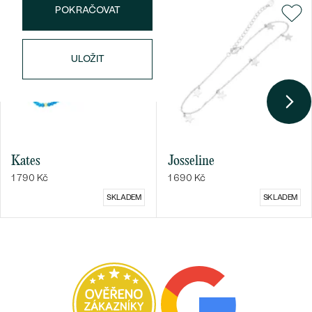
POKRAČOVAT
ULOŽIT
Bestsellery
OBJEVIT
Kates
Josseline
1 790 Kč
1 690 Kč
SKLADEM
SKLADEM