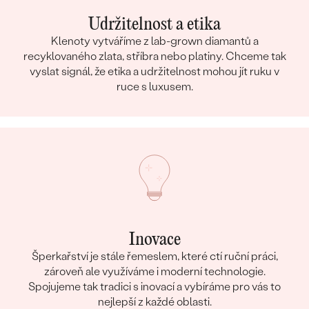
Udržitelnost a etika
Klenoty vytváříme z lab-grown diamantů a
recyklovaného zlata, stříbra nebo platiny. Chceme tak
vyslat signál, že etika a udržitelnost mohou jít ruku v
ruce s luxusem.
Inovace
Šperkařství je stále řemeslem, které ctí ruční práci,
zároveň ale využíváme i moderní technologie.
Spojujeme tak tradici s inovací a vybíráme pro vás to
nejlepší z každé oblasti.