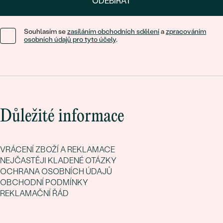
ODEBÍRAT
Souhlasím se
zasíláním obchodních sdělení
a
zpracováním
osobních údajů pro tyto účely
.
Důležité informace
VRÁCENÍ ZBOŽÍ A REKLAMACE
NEJČASTĚJI KLADENÉ OTÁZKY
OCHRANA OSOBNÍCH ÚDAJŮ
OBCHODNÍ PODMÍNKY
REKLAMAČNÍ ŘÁD