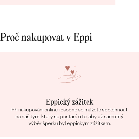
Proč nakupovat v Eppi
Eppický zážitek
Při nakupování online i osobně se můžete spolehnout
na náš tým, který se postará o to, aby už samotný
výběr šperku byl eppickým zážitkem.