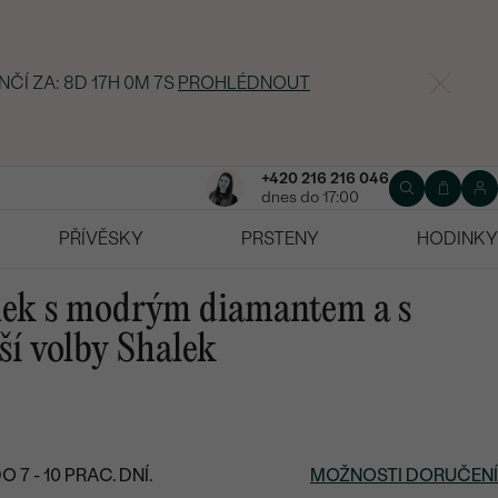
NČÍ ZA:
8D 17H 0M 6S
PROHLÉDNOUT
+420 216 216 046
dnes do 17:00
PŘÍVĚSKY
PRSTENY
HODINKY
mek s modrým diamantem a s
ší volby Shalek
7 - 10 PRAC. DNÍ.
MOŽNOSTI DORUČENÍ