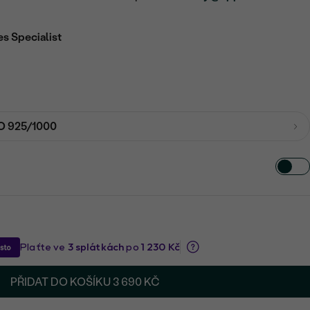
es Specialist
O 925/1000
PŘIDAT DO KOŠÍKU
3 690 KČ