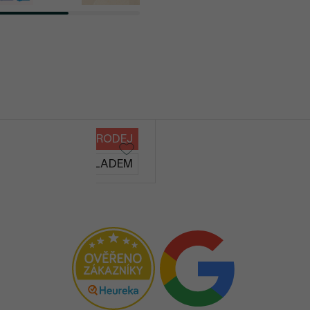
VÝPRODEJ
SKLADEM
2 400 Kč