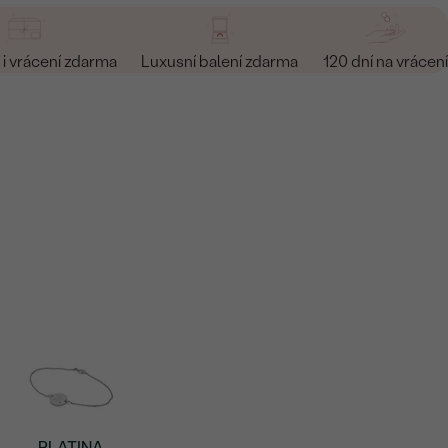
i vrácení zdarma
Luxusní balení zdarma
120 dní na vrácení
PLATINA