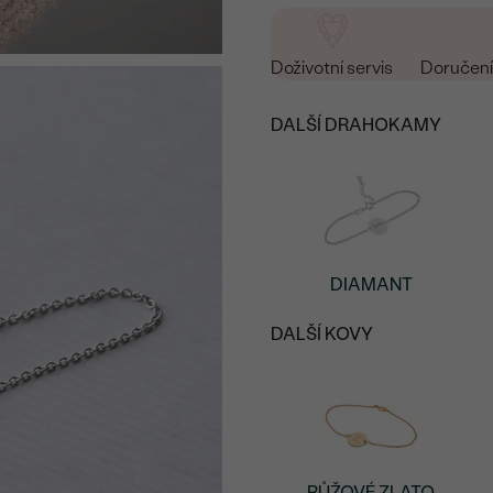
Doživotní servis
Doručení 
DALŠÍ DRAHOKAMY
DIAMANT
DALŠÍ KOVY
RŮŽOVÉ ZLATO