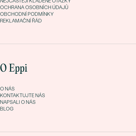
NEJČASTĚJI KLADENÉ OTÁZKY
OCHRANA OSOBNÍCH ÚDAJŮ
OBCHODNÍ PODMÍNKY
REKLAMAČNÍ ŘÁD
O Eppi
O NÁS
KONTAKTUJTE NÁS
NAPSALI O NÁS
BLOG