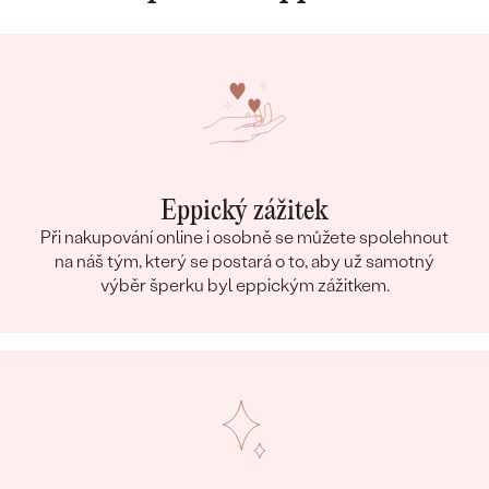
Eppický zážitek
Při nakupování online i osobně se můžete spolehnout
na náš tým, který se postará o to, aby už samotný
výběr šperku byl eppickým zážitkem.