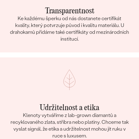
Transparentnost
Ke každému šperku od nás dostanete certifikát
kvality, který potvrzuje původ i kvalitu materiálu. U
drahokamů přidáme také certifikáty od mezinárodních
institucí.
Udržitelnost a etika
Klenoty vytváříme z lab-grown diamantů a
recyklovaného zlata, stříbra nebo platiny. Chceme tak
vyslat signál, že etika a udržitelnost mohou jít ruku v
ruce s luxusem.