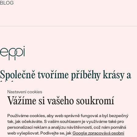
BLOG
Společně tvoříme příběhy krásy a
lásky
Nastavení cookies
Vážíme si vašeho soukromí
Připojte se k nám!
Používáme cookies, aby web správně fungoval a byl bezpečný
tak, jak očekáváte. S vaším souhlasem je využíváme také pro
personalizaci reklam a analýzu návštěvnosti, což nám pomáhá
web vylepšovat. Podívejte se, jak
Google zpracovává osobní