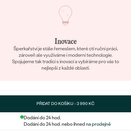
Inovace
Šperkařství je stále řemeslem, které ctí ruční práci,
zároveň ale využíváme i moderní technologie.
Spojujeme tak tradici s inovací a vybíráme pro vás to
nejlepší z každé oblasti.
PŘIDAT DO KOŠÍKU -
3 990 KČ
Dodání do 24 hod.
Dodání do 24 hod. nebo ihned
na prodejně