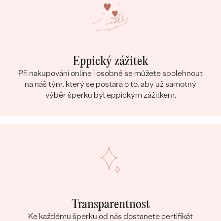
Eppický zážitek
Při nakupování online i osobně se můžete spolehnout
na náš tým, který se postará o to, aby už samotný
výběr šperku byl eppickým zážitkem.
Transparentnost
Ke každému šperku od nás dostanete certifikát