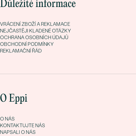
Důležité informace
VRÁCENÍ ZBOŽÍ A REKLAMACE
NEJČASTĚJI KLADENÉ OTÁZKY
OCHRANA OSOBNÍCH ÚDAJŮ
OBCHODNÍ PODMÍNKY
REKLAMAČNÍ ŘÁD
O Eppi
O NÁS
KONTAKTUJTE NÁS
NAPSALI O NÁS