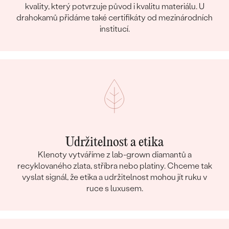
kvality, který potvrzuje původ i kvalitu materiálu. U
drahokamů přidáme také certifikáty od mezinárodních
institucí.
Udržitelnost a etika
Klenoty vytváříme z lab-grown diamantů a
recyklovaného zlata, stříbra nebo platiny. Chceme tak
vyslat signál, že etika a udržitelnost mohou jít ruku v
ruce s luxusem.