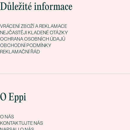
Důležité informace
VRÁCENÍ ZBOŽÍ A REKLAMACE
NEJČASTĚJI KLADENÉ OTÁZKY
OCHRANA OSOBNÍCH ÚDAJŮ
OBCHODNÍ PODMÍNKY
REKLAMAČNÍ ŘÁD
O Eppi
O NÁS
KONTAKTUJTE NÁS
NAPSALI O NÁS