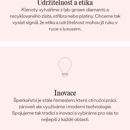
Udržitelnost a etika
Klenoty vytváříme z lab-grown diamantů a
recyklovaného zlata, stříbra nebo platiny. Chceme tak
vyslat signál, že etika a udržitelnost mohou jít ruku v
ruce s luxusem.
Inovace
Šperkařství je stále řemeslem, které ctí ruční práci,
zároveň ale využíváme i moderní technologie.
Spojujeme tak tradici s inovací a vybíráme pro vás to
nejlepší z každé oblasti.