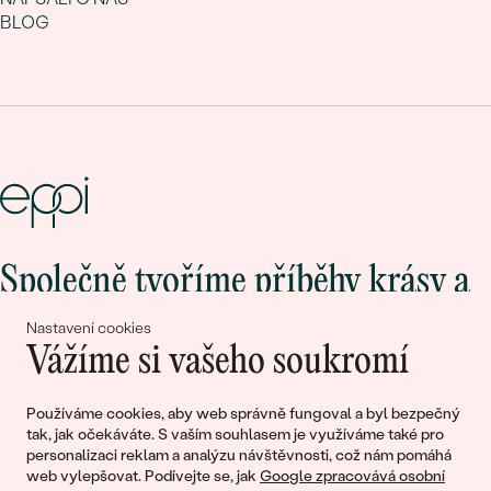
BLOG
Společně tvoříme příběhy krásy a
lásky
Nastavení cookies
Vážíme si vašeho soukromí
Připojte se k nám!
Používáme cookies, aby web správně fungoval a byl bezpečný
tak, jak očekáváte. S vaším souhlasem je využíváme také pro
personalizaci reklam a analýzu návštěvnosti, což nám pomáhá
web vylepšovat. Podívejte se, jak
Google zpracovává osobní