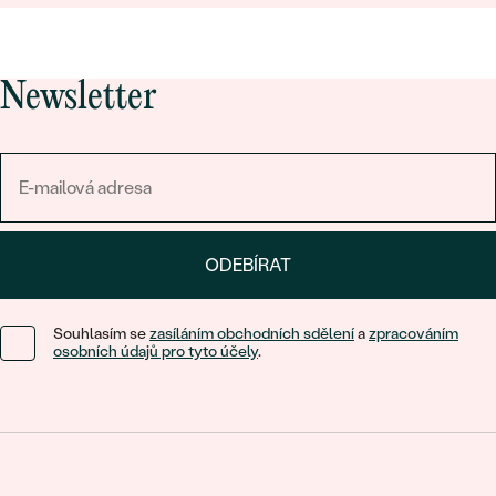
Newsletter
ODEBÍRAT
Souhlasím se
zasíláním obchodních sdělení
a
zpracováním
osobních údajů pro tyto účely
.