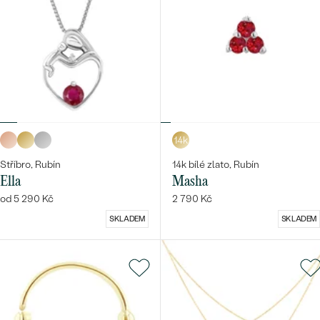
14k
Stříbro, Rubín
14k bílé zlato, Rubín
Ella
Masha
od 5 290 Kč
2 790 Kč
SKLADEM
SKLADEM