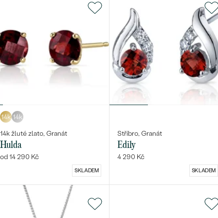
14k
14k
14k žluté zlato, Granát
Stříbro, Granát
Hulda
Edily
od 14 290 Kč
4 290 Kč
SKLADEM
SKLADEM