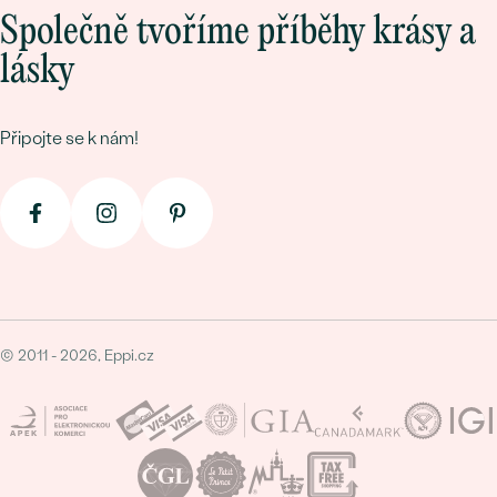
Společně tvoříme příběhy krásy a
lásky
Připojte se k nám!
© 2011 - 2026, Eppi.cz