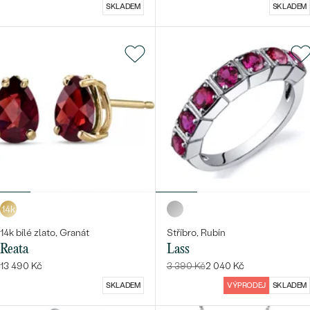
SKLADEM
SKLADEM
14k
14k bílé zlato, Granát
Stříbro, Rubín
Reata
Lass
13 490 Kč
3 390 Kč
2 040 Kč
SKLADEM
VÝPRODEJ
SKLADEM