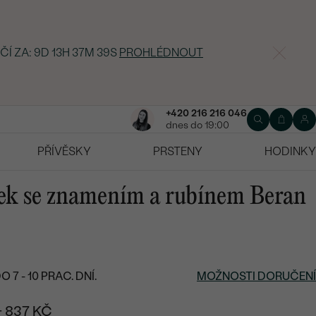
ČÍ ZA:
9D 13H 37M 38S
PROHLÉDNOUT
+420 216 216 046
dnes do 19:00
PŘÍVĚSKY
PRSTENY
HODINKY
sek se znamením a rubínem Beran
7 - 10 PRAC. DNÍ.
MOŽNOSTI DORUČENÍ
+ 837 KČ