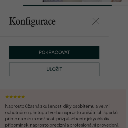
Konfigurace
POKRAČOVAT
ULOŽIT
Naprosto úžasná zkušenost, díky osobitému a velmi
ochotnému přístupu tvorba naprosto unikátních šperků
přímo na míru s možností přizpůsobení a jakýchkoliv
připomínek, naprosto precizní a profesionální provedení.