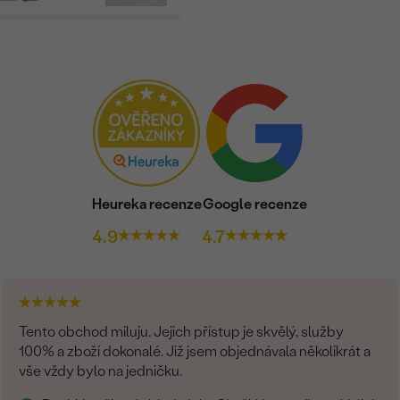
Heureka recenze
Google recenze
4.9
4.7
Tento obchod miluju. Jejich přístup je skvělý, služby
100% a zboží dokonalé. Již jsem objednávala několikrát a
vše vždy bylo na jedničku.