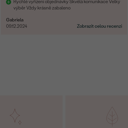
Rychlé vyřízení objednávky Skvělá komunikace Velký
výběr Vždy krásně zabaleno
Gabriela
09.12.2024
Zobrazit celou recenzi