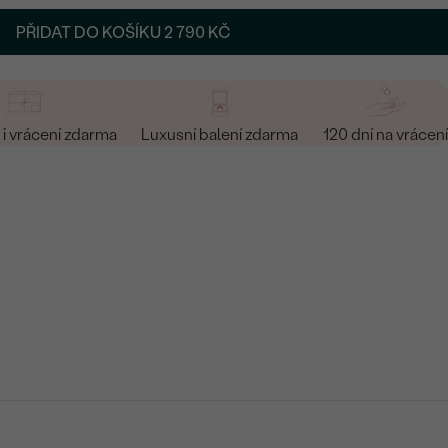
PŘIDAT DO KOŠÍKU
2 790 KČ
i vrácení zdarma
Luxusní balení zdarma
120 dní na vrácení