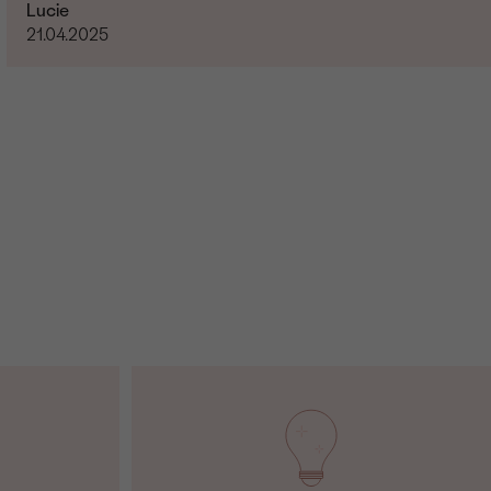
Lucie
21.04.2025