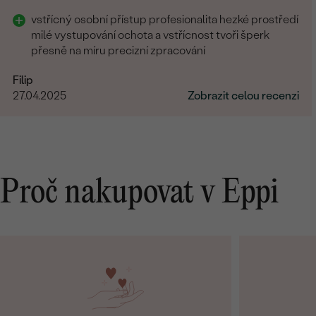
vstřícný osobní přístup profesionalita hezké prostředí
milé vystupování ochota a vstřícnost tvoři šperk
přesně na míru precizní zpracování
Filip
27.04.2025
Zobrazit celou recenzi
Proč nakupovat v Eppi