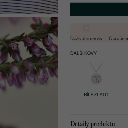
Doživotní servis
Doručení 
DALŠÍ KOVY
BÍLÉ ZLATO
Detaily produktu