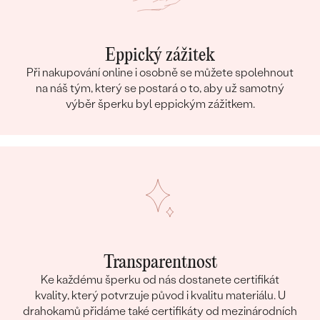
Eppický zážitek
Při nakupování online i osobně se můžete spolehnout
na náš tým, který se postará o to, aby už samotný
výběr šperku byl eppickým zážitkem.
Transparentnost
Ke každému šperku od nás dostanete certifikát
kvality, který potvrzuje původ i kvalitu materiálu. U
drahokamů přidáme také certifikáty od mezinárodních