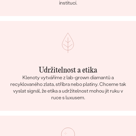
institucí.
Udržitelnost a etika
Klenoty vytváříme z lab-grown diamantů a
recyklovaného zlata, stříbra nebo platiny. Chceme tak
vyslat signál, že etika a udržitelnost mohou jít ruku v
ruce s luxusem.