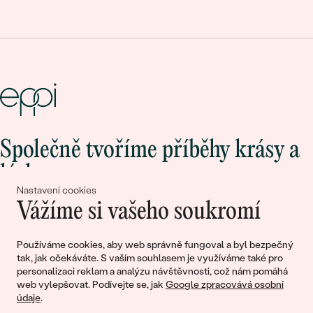
Společně tvoříme příběhy krásy a
lásky
Nastavení cookies
Vážíme si vašeho soukromí
Připojte se k nám!
Používáme cookies, aby web správně fungoval a byl bezpečný
tak, jak očekáváte. S vaším souhlasem je využíváme také pro
personalizaci reklam a analýzu návštěvnosti, což nám pomáhá
web vylepšovat. Podívejte se, jak
Google zpracovává osobní
údaje
.