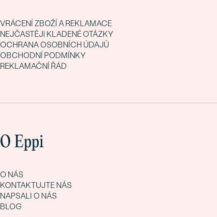
VRÁCENÍ ZBOŽÍ A REKLAMACE
NEJČASTĚJI KLADENÉ OTÁZKY
OCHRANA OSOBNÍCH ÚDAJŮ
OBCHODNÍ PODMÍNKY
REKLAMAČNÍ ŘÁD
O Eppi
O NÁS
KONTAKTUJTE NÁS
NAPSALI O NÁS
BLOG