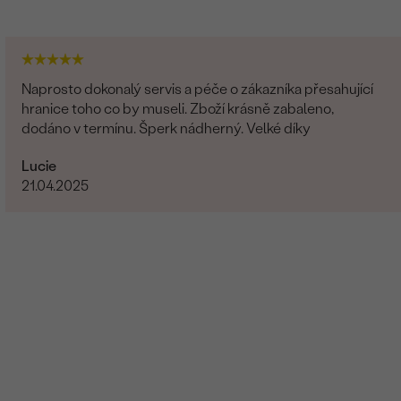
Naprosto dokonalý servis a péče o zákazníka přesahující
hranice toho co by museli. Zboží krásně zabaleno,
dodáno v termínu. Šperk nádherný. Velké díky
Lucie
21.04.2025