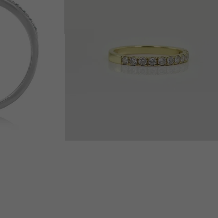
od 35 490 Kč