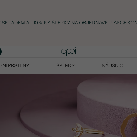
KY SKLADEM A −10 % NA ŠPERKY NA OBJEDNÁVKU. AKCE KON
BNÍ PRSTENY
ŠPERKY
NÁUŠNICE