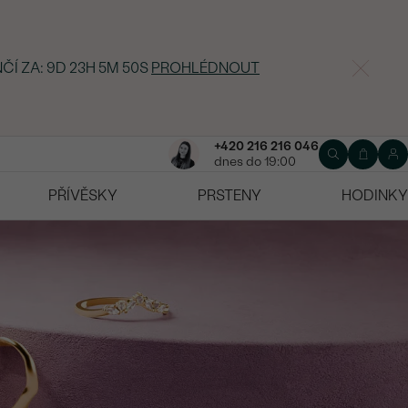
ČÍ ZA:
9D 23H 5M 49S
PROHLÉDNOUT
+420 216 216 046
dnes do 19:00
PŘÍVĚSKY
PRSTENY
HODINKY