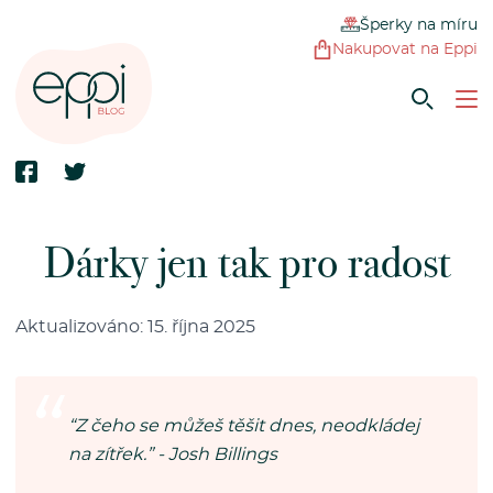
Šperky na míru
Nakupovat na Eppi
Dárky jen tak pro radost
Aktualizováno: 15. října 2025
“Z čeho se můžeš těšit dnes, neodkládej
na zítřek.” - Josh Billings