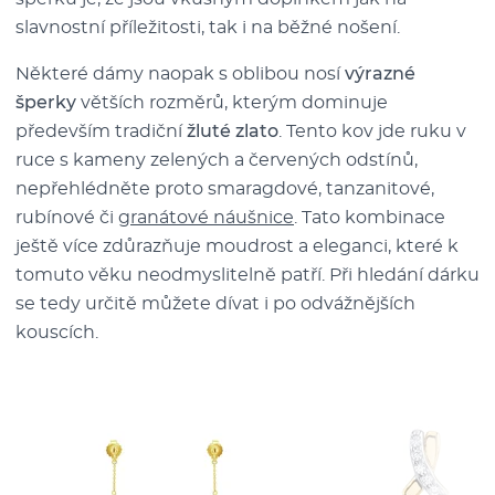
slavnostní příležitosti, tak i na běžné nošení.
Některé dámy naopak s oblibou nosí
výrazné
šperky
větších rozměrů, kterým dominuje
především tradiční
žluté zlato
. Tento kov jde ruku v
ruce s kameny zelených a červených odstínů,
nepřehlédněte proto smaragdové, tanzanitové,
rubínové či
granátové náušnice
. Tato kombinace
ještě více zdůrazňuje moudrost a eleganci, které k
tomuto věku neodmyslitelně patří. Při hledání dárku
se tedy určitě můžete dívat i po odvážnějších
kouscích.