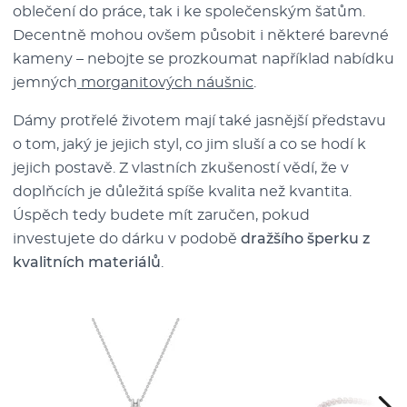
oblečení do práce, tak i ke společenským šatům.
Decentně mohou ovšem působit i některé barevné
kameny – nebojte se prozkoumat například nabídku
jemných
morganitových náušnic
.
Dámy protřelé životem mají také jasnější představu
o tom, jaký je jejich styl, co jim sluší a co se hodí k
jejich postavě. Z vlastních zkušeností vědí, že v
doplňcích je důležitá spíše kvalita než kvantita.
Úspěch tedy budete mít zaručen, pokud
investujete do dárku v podobě
dražšího šperku z
kvalitních materiálů
.