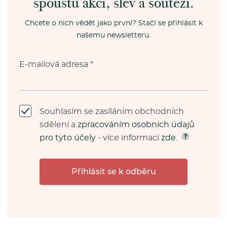
spoustu akcí, slev a soutěží.
Chcete o nich vědět jako první? Stačí se přihlásit k
našemu newsletteru.
E-mailová adresa
*
Souhlasím se zasíláním obchodních
sdělení a
zpracováním osobních údajů
pro tyto účely
- více informací
zde
.
Přihlásit se k odběru