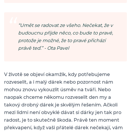
“Umět se radovat ze všeho. Nečekat, že v
budoucnu přijde něco, co bude to pravé,
protože je možné, že to pravé přichází
právě teď.” - Ota Pavel
V životě se objeví okamžik, kdy potřebujeme
rozveselit, a i malý dárek nebo pozornost nám
mohou znovu vykouzlit úsměv na tváři. Nebo
naopak chceme někomu rozveselit den my a
takový drobný dárek je skvělým řešením. Ačkoli
mezi lidmi není obvyklé dávat si dárky jen tak pro
radost, je to skutečně škoda. Právě ten moment
překvapení, když vaši přátelé dárek nečekají, vám