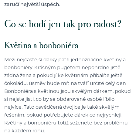
zaručí největší úspěch.
Co se hodí jen tak pro radost?
Květina a bonboniéra
Mezi nejčastější dárky patří jednoznačně květiny a
bonboniéry. Krásným pugétem nepohrdne jistě
žádná žena a pokud jí ke květinám přibalíte ještě
čokoládu, úsměv bude mít na tváří určitě celý den.
Bonboniéra s květinou jsou skvělým dárkem, pokud
si nejste jisti, co by se obdarované osobě líbilo
nejvíce. Tato osvědčená dvojice je také skvělým
řešením, pokud potřebujete dárek co nejrychleji.
Květiny a bonboniéru totiž seženete bez problému
na každém rohu.