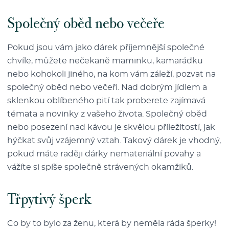
Společný oběd nebo večeře
Pokud jsou vám jako dárek příjemnější společné
chvíle, můžete nečekaně maminku, kamarádku
nebo kohokoli jiného, na kom vám záleží, pozvat na
společný oběd nebo večeři. Nad dobrým jídlem a
sklenkou oblíbeného pití tak proberete zajímavá
témata a novinky z vašeho života. Společný oběd
nebo posezení nad kávou je skvělou příležitostí, jak
hýčkat svůj vzájemný vztah. Takový dárek je vhodný,
pokud máte raději dárky nemateriální povahy a
vážíte si spíše společně strávených okamžiků.
Třpytivý šperk
Co by to bylo za ženu, která by neměla ráda šperky!