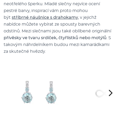
neotřelého šperku. Mladé slečny nejvíce ocení
pestré barvy, inspirací vám proto mohou
být
stříbrné náušnice s drahokamy
, v jejichž
nabídce můžete vybírat ze spousty barevných
odstínů. Mezi slečnami jsou také oblíbené originální
přívěsky ve tvaru srdíček, čtyřlístků nebo motýlů
. S
takovým náhrdelníkem budou mezi kamarádkami
za skutečné hvězdy.