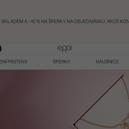
KY SKLADEM A −10 % NA ŠPERKY NA OBJEDNÁVKU. AKCE KO
BNÍ PRSTENY
ŠPERKY
NÁUŠNICE