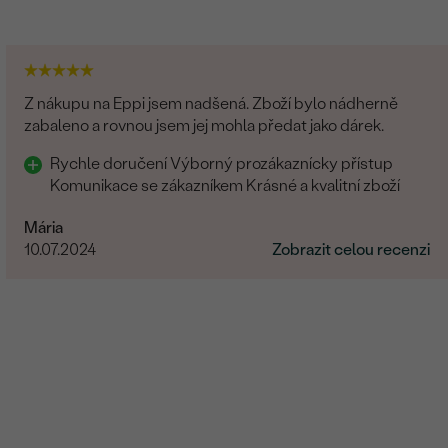
Z nákupu na Eppi jsem nadšená. Zboží bylo nádherně
zabaleno a rovnou jsem jej mohla předat jako dárek.
Rychle doručení Výborný prozákaznícky přístup
Komunikace se zákazníkem Krásné a kvalitní zboží
Mária
10.07.2024
Zobrazit celou recenzi