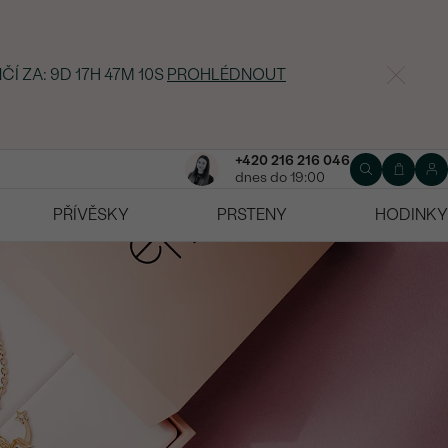
NČÍ ZA:
9D 17H 47M 8S
PROHLÉDNOUT
+420 216 216 046
dnes do 19:00
PŘÍVĚSKY
PRSTENY
HODINKY