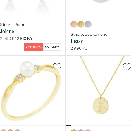
Stříbro, Perla
Jolene
Stříbro, Bez kamene
2 990 Kč
2 810 Kč
Leasy
VÝPRODEJ
SKLADEM
2 990 Kč