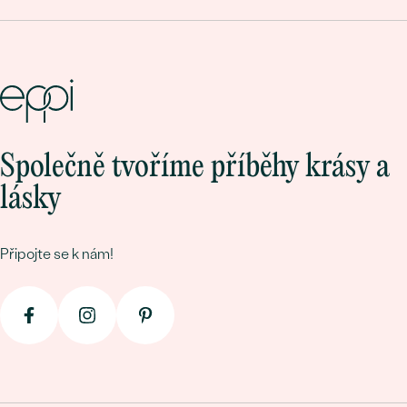
Společně tvoříme příběhy krásy a
lásky
Připojte se k nám!