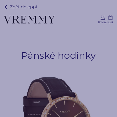
Zpět do eppi
Přihlásit
Košík
Pánské hodinky