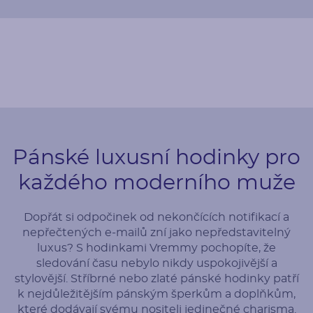
Pánské luxusní hodinky pro
každého moderního muže
Dopřát si odpočinek od nekončících notifikací a
nepřečtených e-mailů zní jako nepředstavitelný
luxus? S hodinkami Vremmy pochopíte, že
sledování času nebylo nikdy uspokojivější a
stylovější. Stříbrné nebo zlaté pánské hodinky patří
k nejdůležitějším pánským šperkům a doplňkům,
které dodávají svému nositeli jedinečné charisma.