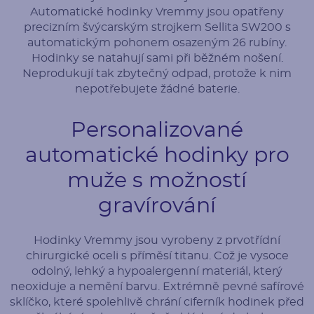
Automatické hodinky Vremmy jsou opatřeny
precizním švýcarským strojkem Sellita SW200 s
automatickým pohonem osazeným 26 rubíny.
Hodinky se natahují sami při běžném nošení.
Neprodukují tak zbytečný odpad, protože k nim
nepotřebujete žádné baterie.
Personalizované
automatické hodinky pro
muže s možností
gravírování
Hodinky Vremmy jsou vyrobeny z prvotřídní
chirurgické oceli s příměsí titanu. Což je vysoce
odolný, lehký a hypoalergenní materiál, který
neoxiduje a nemění barvu. Extrémně pevné safírové
sklíčko, které spolehlivě chrání ciferník hodinek před