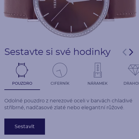
Sestavte si své hodinky
POUZDRO
CIFERNÍK
NÁRAMEK
DRAHO
Odolné pouzdro z nerezové oceli v barvách chladivé
stříbrné, nadčasové zlaté nebo elegantní růžové.
Sestavit