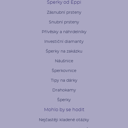
Šperky od Eppi
Zásnubní prsteny
Snubní prsteny
Přívěsky a náhrdelníky
Investiční diamanty
Šperky na zakázku
Náušnice
Šperkovnice
Tipy na dárky
Drahokamy
Šperky
Mohlo by se hodit
Nejčastěji kladené otázky