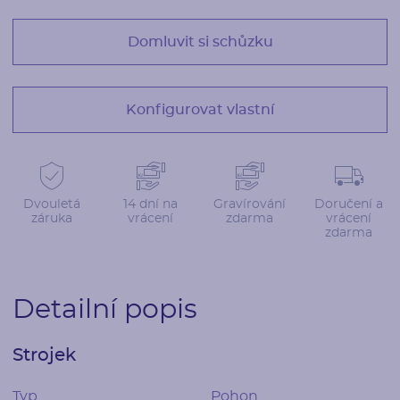
Domluvit si schůzku
Konfigurovat vlastní
Dvouletá
14 dní na
Gravírování
Doručení a
záruka
vrácení
zdarma
vrácení
zdarma
Detailní popis
Strojek
Typ
Pohon