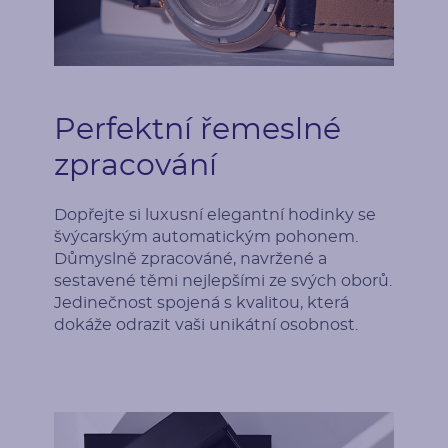
Perfektní řemeslné
zpracování
Dopřejte si luxusní elegantní hodinky se
švýcarským automatickým pohonem.
Důmyslně zpracováné, navržené a
sestavené těmi nejlepšími ze svých oborů.
Jedinečnost spojená s kvalitou, která
dokáže odrazit vaši unikátní osobnost.