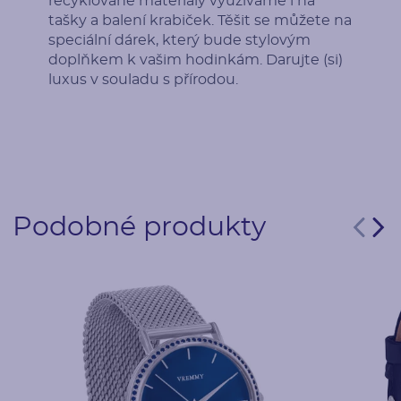
recyklované materiály využíváme i na
tašky a balení krabiček. Těšit se můžete na
speciální dárek, který bude stylovým
doplňkem k vašim hodinkám. Darujte (si)
luxus v souladu s přírodou.
Podobné produkty