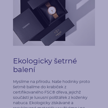
Ekologicky šetrné
balení
Myslíme na přírodu. Naše hodinky proto
šetrně balíme do krabiček z
certifikovaného FSC® dřeva, jejichž
součástí je luxusní polštářek z koženky
nabuca. Ekologicky získávané a