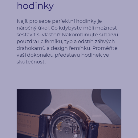
hodinky
Najít pro sebe perfektní hodinky je
náročný úkol. Co kdybyste měli možnost
sestavit si vlastní? Nakombinujte si barvu
pouzdra i ciferníku, typ a odstín zářivých
drahokamů a design řemínku. Proměňte
vaši dokonalou představu hodinek ve
skutečnost.