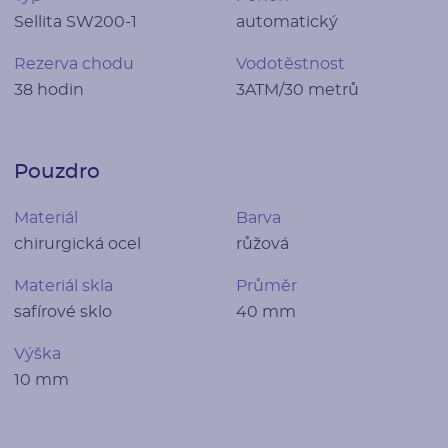
Sellita SW200-1
automatický
Rezerva chodu
Vodotěstnost
38 hodin
3ATM/30 metrů
Pouzdro
Materiál
Barva
chirurgická ocel
růžová
Materiál skla
Průměr
safírové sklo
40 mm
Výška
10 mm