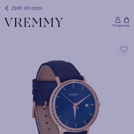
Zpět do eppi
Přihlásit
Košík