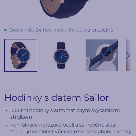
Dodání do 24 hod. nebo ihned
na prodejně
Hodinky s datem Sailor
luxusní hodinky s automatickým švýcarským
strojkem
kombinace nerezové oceli a safírového skla
zaručuje odolnost vůči korozi i poškrábání a věčný