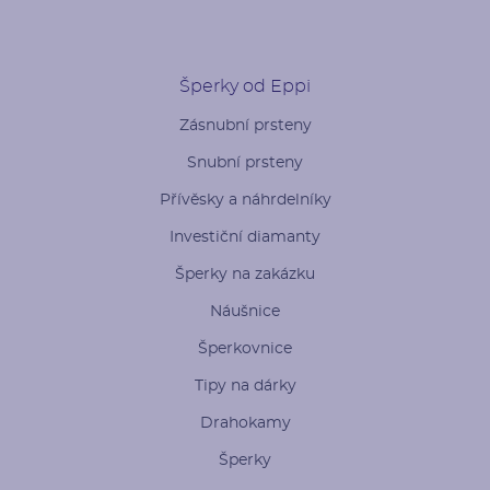
Šperky od Eppi
Zásnubní prsteny
Snubní prsteny
Přívěsky a náhrdelníky
Investiční diamanty
Šperky na zakázku
Náušnice
Šperkovnice
Tipy na dárky
Drahokamy
Šperky