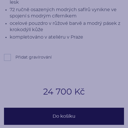
lesk
72 ručně osazených modrých safírů vynikne ve
spojení s modrým ciferníkem
ocelové pouzdro v růžové barvě a modrý pásek z
krokodýlí kůže
kompletováno v ateliéru v Praze
Přidat gravírování
24 700 Kč
Do košíku