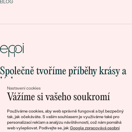
BLOG
Společně tvoříme příběhy krásy a
lásky
Nastavení cookies
Vážíme si vašeho soukromí
Připojte se k nám!
Používáme cookies, aby web správně fungoval a byl bezpečný
tak, jak očekáváte. S vaším souhlasem je využíváme také pro
personalizaci reklam a analýzu návštěvnosti, což nám pomáhá
web vylepšovat. Podívejte se, jak
Google zpracovává osobní