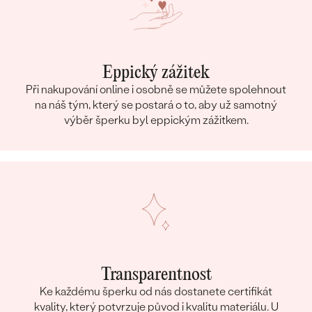
Eppický zážitek
Při nakupování online i osobně se můžete spolehnout
na náš tým, který se postará o to, aby už samotný
výběr šperku byl eppickým zážitkem.
Transparentnost
Ke každému šperku od nás dostanete certifikát
kvality, který potvrzuje původ i kvalitu materiálu. U