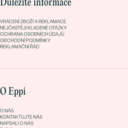
Důležité informace
VRÁCENÍ ZBOŽÍ A REKLAMACE
NEJČASTĚJI KLADENÉ OTÁZKY
OCHRANA OSOBNÍCH ÚDAJŮ
OBCHODNÍ PODMÍNKY
REKLAMAČNÍ ŘÁD
O Eppi
O NÁS
KONTAKTUJTE NÁS
NAPSALI O NÁS