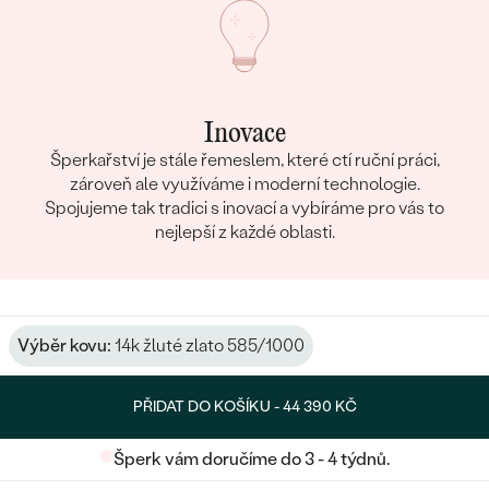
Inovace
Šperkařství je stále řemeslem, které ctí ruční práci,
zároveň ale využíváme i moderní technologie.
Spojujeme tak tradici s inovací a vybíráme pro vás to
nejlepší z každé oblasti.
Výběr kovu:
14k žluté zlato 585/1000
PŘIDAT DO KOŠÍKU -
44 390 KČ
Šperk vám doručíme do 3 - 4 týdnů.