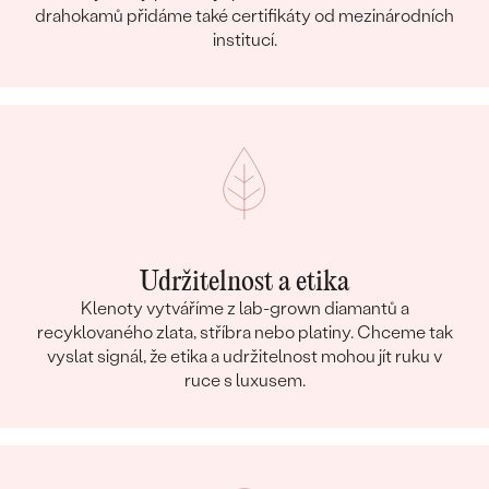
drahokamů přidáme také certifikáty od mezinárodních
institucí.
Udržitelnost a etika
Klenoty vytváříme z lab-grown diamantů a
recyklovaného zlata, stříbra nebo platiny. Chceme tak
vyslat signál, že etika a udržitelnost mohou jít ruku v
ruce s luxusem.