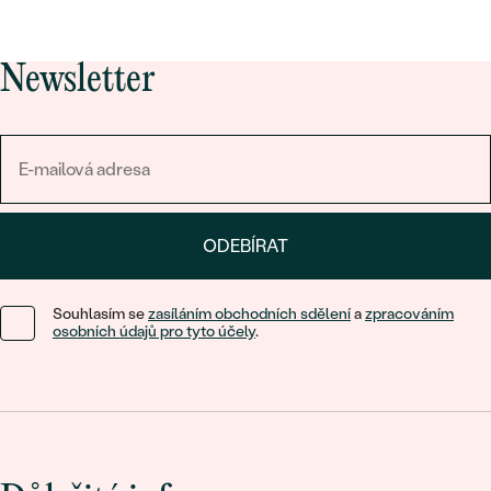
Newsletter
ODEBÍRAT
Souhlasím se
zasíláním obchodních sdělení
a
zpracováním
osobních údajů pro tyto účely
.