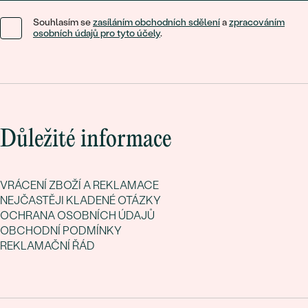
Souhlasím se
zasíláním obchodních sdělení
a
zpracováním
osobních údajů pro tyto účely
.
Důležité informace
VRÁCENÍ ZBOŽÍ A REKLAMACE
NEJČASTĚJI KLADENÉ OTÁZKY
OCHRANA OSOBNÍCH ÚDAJŮ
OBCHODNÍ PODMÍNKY
REKLAMAČNÍ ŘÁD