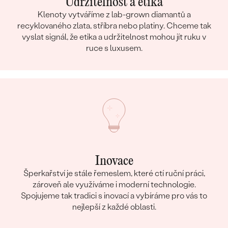
Udržitelnost a etika
Klenoty vytváříme z lab-grown diamantů a
recyklovaného zlata, stříbra nebo platiny. Chceme tak
vyslat signál, že etika a udržitelnost mohou jít ruku v
ruce s luxusem.
Inovace
Šperkařství je stále řemeslem, které ctí ruční práci,
zároveň ale využíváme i moderní technologie.
Spojujeme tak tradici s inovací a vybíráme pro vás to
nejlepší z každé oblasti.