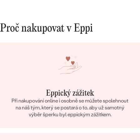
Proč nakupovat v Eppi
Eppický zážitek
Při nakupování online i osobně se můžete spolehnout
na náš tým, který se postará o to, aby už samotný
výběr šperku byl eppickým zážitkem.