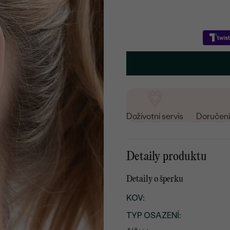
Doživotní servis
Doručení 
Detaily produktu
Detaily o šperku
KOV
:
TYP OSAZENÍ
: