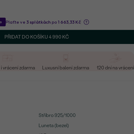
PŘIDAT DO KOŠÍKU
4 990 KČ
i vrácení zdarma
Luxusní balení zdarma
120 dní na vrácení
Stříbro 925/1000
Luneta (bezel)