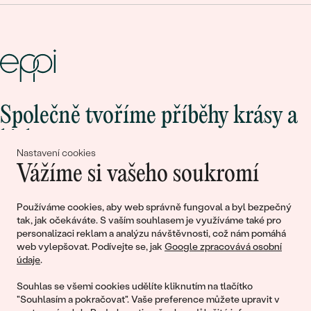
Společně tvoříme příběhy krásy a
lásky
Nastavení cookies
Vážíme si vašeho soukromí
Připojte se k nám!
Používáme cookies, aby web správně fungoval a byl bezpečný
tak, jak očekáváte. S vaším souhlasem je využíváme také pro
personalizaci reklam a analýzu návštěvnosti, což nám pomáhá
web vylepšovat. Podívejte se, jak
Google zpracovává osobní
údaje
.
Souhlas se všemi cookies udělíte kliknutím na tlačítko
"Souhlasím a pokračovat". Vaše preference můžete upravit v