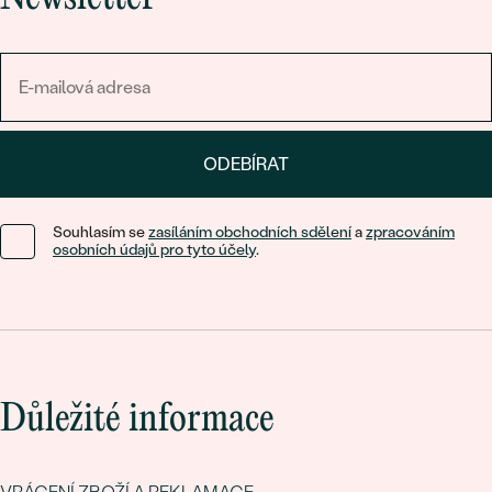
ODEBÍRAT
Souhlasím se
zasíláním obchodních sdělení
a
zpracováním
osobních údajů pro tyto účely
.
Důležité informace