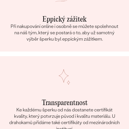
Eppický zážitek
Při nakupování online i osobně se můžete spolehnout
na náš tým, který se postará o to, aby už samotný
výběr šperku byl eppickým zážitkem.
Transparentnost
Ke každému šperku od nás dostanete certifikát
kvality, který potvrzuje původ i kvalitu materiálu. U
drahokamů přidáme také certifikáty od mezinárodních
institucí.