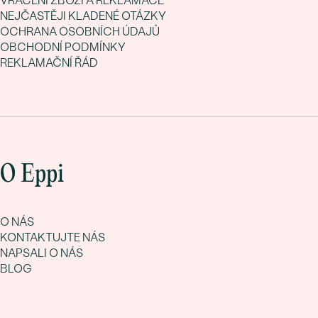
VRÁCENÍ ZBOŽÍ A REKLAMACE
NEJČASTĚJI KLADENÉ OTÁZKY
OCHRANA OSOBNÍCH ÚDAJŮ
OBCHODNÍ PODMÍNKY
REKLAMAČNÍ ŘÁD
O Eppi
O NÁS
KONTAKTUJTE NÁS
NAPSALI O NÁS
BLOG