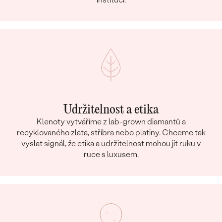
Udržitelnost a etika
Klenoty vytváříme z lab-grown diamantů a
recyklovaného zlata, stříbra nebo platiny. Chceme tak
vyslat signál, že etika a udržitelnost mohou jít ruku v
ruce s luxusem.