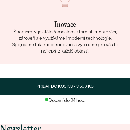
Inovace
Šperkařství je stále řemeslem, které ctí ruční práci,
zároveň ale využíváme i moderní technologie.
Spojujeme tak tradici s inovací a vybíráme pro vás to
nejlepší z každé oblasti.
PŘIDAT DO KOŠÍKU -
3 590 KČ
Dodání do 24 hod.
Newsletter