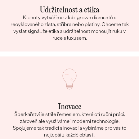
Udržitelnost a etika
Klenoty vytváříme z lab-grown diamantů a
recyklovaného zlata, stříbra nebo platiny. Chceme tak
vyslat signál, že etika a udržitelnost mohou jít ruku v
ruce s luxusem.
Inovace
Šperkařství je stále řemeslem, které ctí ruční práci,
zároveň ale využíváme i moderní technologie.
Spojujeme tak tradici s inovací a vybíráme pro vás to
nejlepší z každé oblasti.