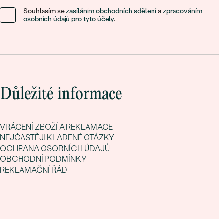
Souhlasím se
zasíláním obchodních sdělení
a
zpracováním
osobních údajů pro tyto účely
.
Důležité informace
VRÁCENÍ ZBOŽÍ A REKLAMACE
NEJČASTĚJI KLADENÉ OTÁZKY
OCHRANA OSOBNÍCH ÚDAJŮ
OBCHODNÍ PODMÍNKY
REKLAMAČNÍ ŘÁD