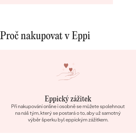
Proč nakupovat v Eppi
Eppický zážitek
Při nakupování online i osobně se můžete spolehnout
na náš tým, který se postará o to, aby už samotný
výběr šperku byl eppickým zážitkem.