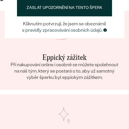
ZASLAT UPOZORNĚNÍ NA TENTO ŠPERK
Kliknutím potvrzuji, že jsem se obeznámil
s
pravidly zpracovávání osobních údajů.
Eppický zážitek
Při nakupování online i osobně se můžete spolehnout
na náš tým, který se postará o to, aby už samotný
výběr šperku byl eppickým zážitkem.