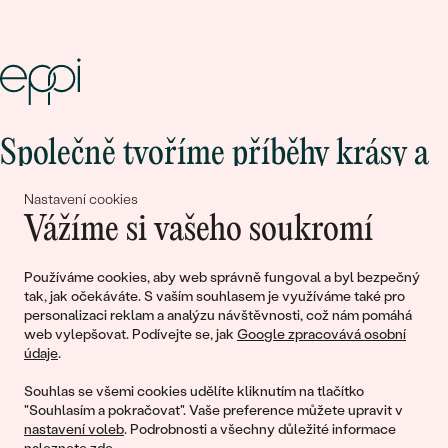
Společně tvoříme příběhy krásy a
lásky
Nastavení cookies
Vážíme si vašeho soukromí
Připojte se k nám!
Používáme cookies, aby web správně fungoval a byl bezpečný
tak, jak očekáváte. S vaším souhlasem je využíváme také pro
personalizaci reklam a analýzu návštěvnosti, což nám pomáhá
web vylepšovat. Podívejte se, jak
Google zpracovává osobní
údaje
.
Souhlas se všemi cookies udělíte kliknutím na tlačítko
"Souhlasím a pokračovat". Vaše preference můžete upravit v
nastavení voleb
. Podrobnosti a všechny důležité informace
© 2011 - 2026, Eppi.cz