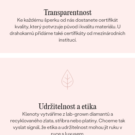
Transparentnost
Ke každému šperku od nás dostanete certifikát
kvality, který potvrzuje původ i kvalitu materiálu. U
drahokamů přidáme také certifikáty od mezinárodních
institucí.
Udržitelnost a etika
Klenoty vytváříme z lab-grown diamantů a
recyklovaného zlata, stříbra nebo platiny. Chceme tak
vyslat signál, že etika a udržitelnost mohou jít ruku v
ruce s luxusem.