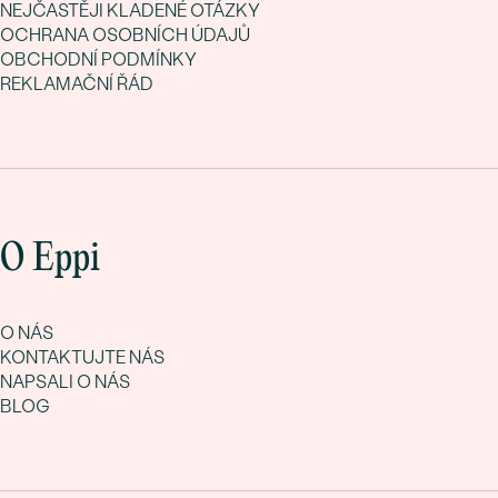
NEJČASTĚJI KLADENÉ OTÁZKY
OCHRANA OSOBNÍCH ÚDAJŮ
OBCHODNÍ PODMÍNKY
REKLAMAČNÍ ŘÁD
O Eppi
O NÁS
KONTAKTUJTE NÁS
NAPSALI O NÁS
BLOG