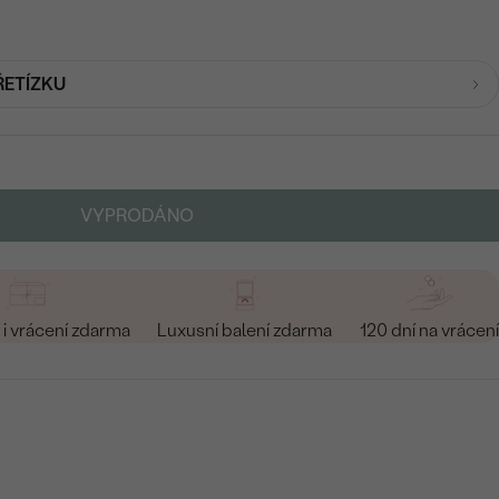
ŘETÍZKU
VYPRODÁNO
i vrácení zdarma
Luxusní balení zdarma
120 dní na vrácení