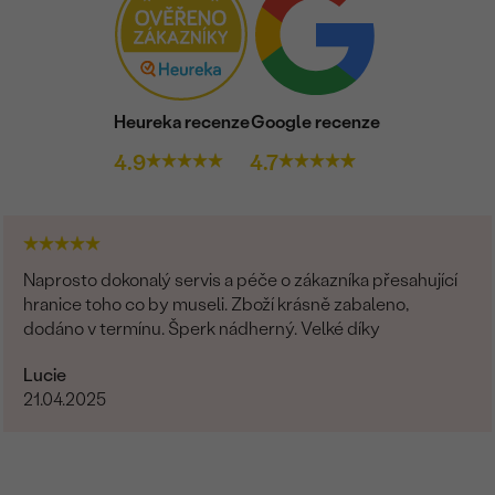
Heureka recenze
Google recenze
4.9
4.7
Naprosto dokonalý servis a péče o zákazníka přesahující
hranice toho co by museli. Zboží krásně zabaleno,
dodáno v termínu. Šperk nádherný. Velké díky
Lucie
21.04.2025