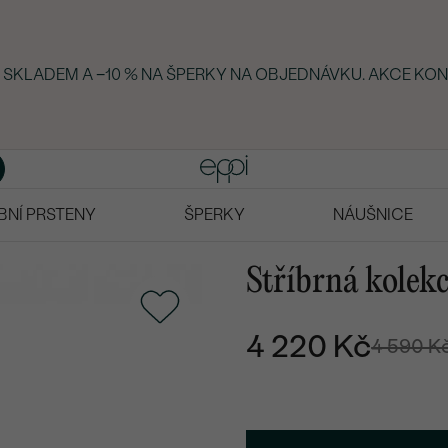
KY SKLADEM A −10 % NA ŠPERKY NA OBJEDNÁVKU. AKCE KON
BNÍ PRSTENY
ŠPERKY
NÁUŠNICE
Stříbrná kolekc
4 220 Kč
4 590 K