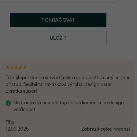
POKRAČOVAT
ULOŽIT
To nejlepší klenotnictví v České republice! Úžasný osobní
přístup, flexibilita, zakázková výroba, design, vkus.
Zkrátka super!
Naprosto úžasný přístup servis komunikace design
vstřícnost
Filip
12.03.2025
Zobrazit celou recenzi