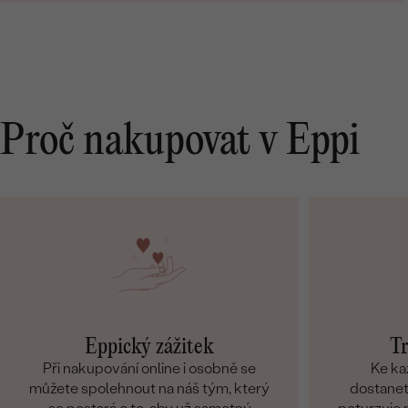
Proč nakupovat v Eppi
Eppický zážitek
Tr
Při nakupování online i osobně se
Ke ka
můžete spolehnout na náš tým, který
dostanete