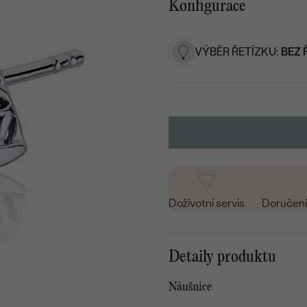
Konfigurace
VÝBĚR ŘETÍZKU:
BEZ 
Doživotní servis
Doručení 
Detaily produktu
Náušnice