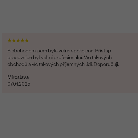
S obchodem jsem byla velmi spokojená. Přístup
pracovnice byl velmi profesionální. Víc takových
obchodů a víc takových příjemných lidí. Doporučuji.
Miroslava
07.01.2025