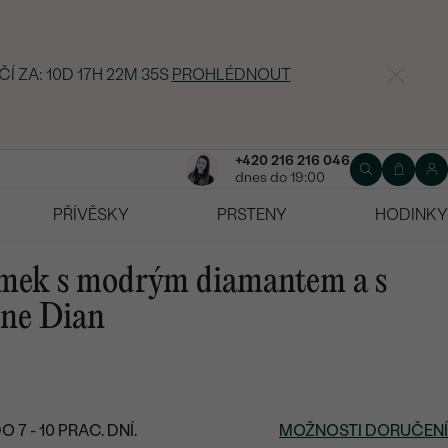
ČÍ ZA:
10D 17H 22M 34S
PROHLÉDNOUT
+420 216 216 046
dnes do 19:00
PŘÍVĚSKY
PRSTENY
HODINKY
amek s modrým diamantem a s
ene Dian
7 - 10 PRAC. DNÍ.
MOŽNOSTI DORUČENÍ