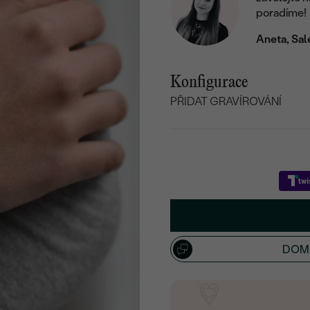
poradíme!
Aneta, Sal
Konfigurace
PŘIDAT GRAVÍROVÁNÍ
VYBERTE FONT
VYBERTE SI PÍSMENO
DOML