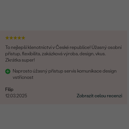
To nejlepší klenotnictví v České republice! Úžasný osobní
přístup, flexibilita, zakázková výroba, design, vkus.
Zkrátka super!
Naprosto úžasný přístup servis komunikace design
vstřícnost
Filip
12.03.2025
Zobrazit celou recenzi