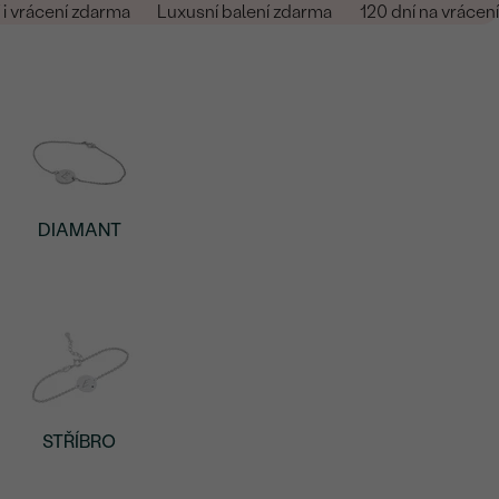
i vrácení zdarma
Luxusní balení zdarma
120 dní na vrácení
DIAMANT
STŘÍBRO