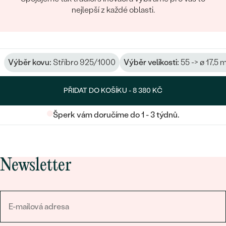
nejlepší z každé oblasti.
Výběr kovu:
Stříbro 925/1000
Výběr velikosti:
55 -> ø 17,5
PŘIDAT DO KOŠÍKU -
8 380 KČ
Šperk vám doručíme do 1 - 3 týdnů.
Newsletter