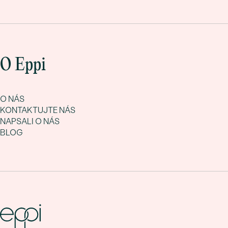
O Eppi
O NÁS
KONTAKTUJTE NÁS
NAPSALI O NÁS
BLOG