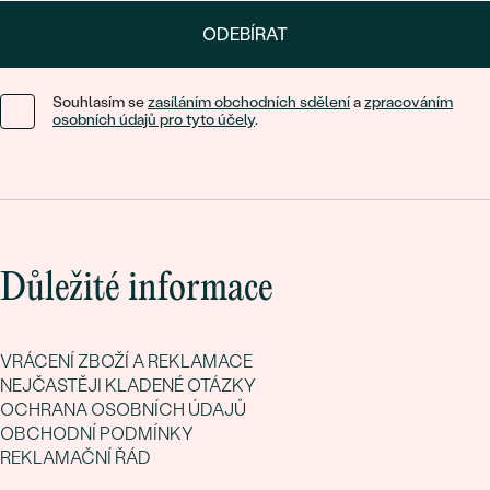
ODEBÍRAT
Souhlasím se
zasíláním obchodních sdělení
a
zpracováním
osobních údajů pro tyto účely
.
Důležité informace
VRÁCENÍ ZBOŽÍ A REKLAMACE
NEJČASTĚJI KLADENÉ OTÁZKY
OCHRANA OSOBNÍCH ÚDAJŮ
OBCHODNÍ PODMÍNKY
REKLAMAČNÍ ŘÁD