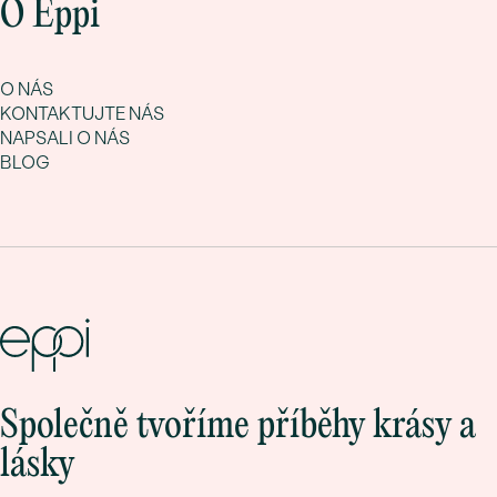
O Eppi
O NÁS
KONTAKTUJTE NÁS
NAPSALI O NÁS
BLOG
Společně tvoříme příběhy krásy a
lásky