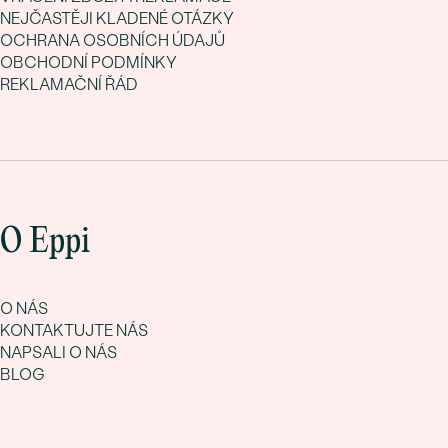
NEJČASTĚJI KLADENÉ OTÁZKY
OCHRANA OSOBNÍCH ÚDAJŮ
OBCHODNÍ PODMÍNKY
REKLAMAČNÍ ŘÁD
O Eppi
O NÁS
KONTAKTUJTE NÁS
NAPSALI O NÁS
BLOG