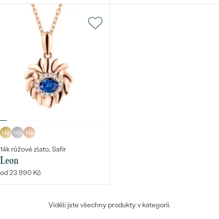
14k
14k
14k
14k růžové zlato, Safír
Leon
od 23 990 Kč
Viděli jste všechny produkty v kategorii.