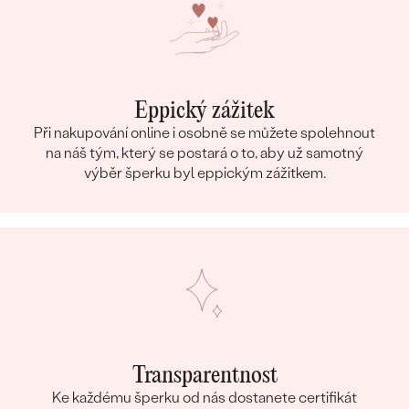
Eppický zážitek
Při nakupování online i osobně se můžete spolehnout
na náš tým, který se postará o to, aby už samotný
výběr šperku byl eppickým zážitkem.
Transparentnost
Ke každému šperku od nás dostanete certifikát