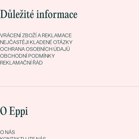
Důležité informace
VRÁCENÍ ZBOŽÍ A REKLAMACE
NEJČASTĚJI KLADENÉ OTÁZKY
OCHRANA OSOBNÍCH ÚDAJŮ
OBCHODNÍ PODMÍNKY
REKLAMAČNÍ ŘÁD
O Eppi
O NÁS