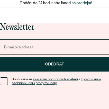
Dodání do 24 hod. nebo ihned
na prodejně
Newsletter
ODEBÍRAT
Souhlasím se
zasíláním obchodních sdělení
a
zpracováním
osobních údajů pro tyto účely
.