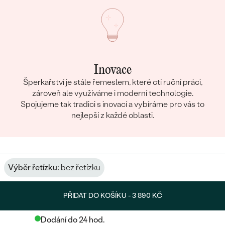
Inovace
Šperkařství je stále řemeslem, které ctí ruční práci,
zároveň ale využíváme i moderní technologie.
Spojujeme tak tradici s inovací a vybíráme pro vás to
nejlepší z každé oblasti.
Výběr řetízku:
bez řetízku
PŘIDAT DO KOŠÍKU -
3 890 KČ
Dodání do 24 hod.