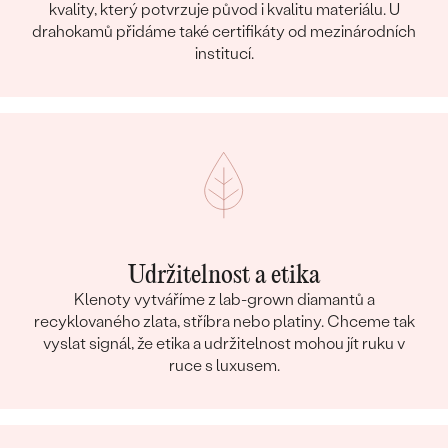
kvality, který potvrzuje původ i kvalitu materiálu. U
drahokamů přidáme také certifikáty od mezinárodních
institucí.
Udržitelnost a etika
Klenoty vytváříme z lab-grown diamantů a
recyklovaného zlata, stříbra nebo platiny. Chceme tak
vyslat signál, že etika a udržitelnost mohou jít ruku v
ruce s luxusem.