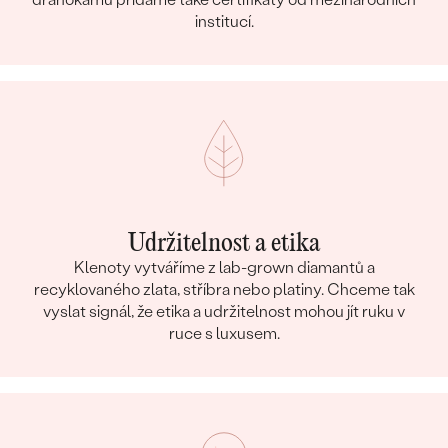
institucí.
Udržitelnost a etika
Klenoty vytváříme z lab-grown diamantů a
recyklovaného zlata, stříbra nebo platiny. Chceme tak
vyslat signál, že etika a udržitelnost mohou jít ruku v
ruce s luxusem.