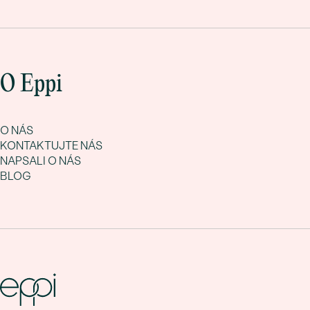
O Eppi
O NÁS
KONTAKTUJTE NÁS
NAPSALI O NÁS
BLOG