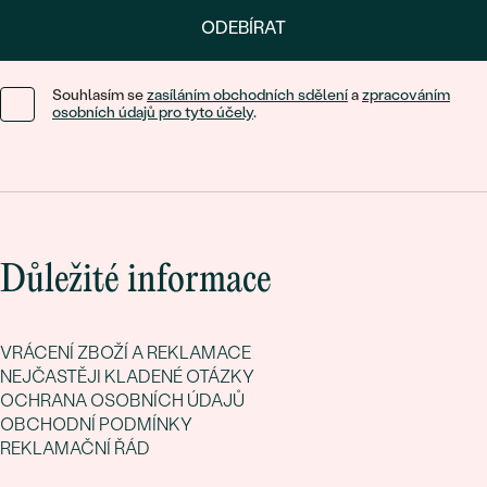
ODEBÍRAT
Souhlasím se
zasíláním obchodních sdělení
a
zpracováním
osobních údajů pro tyto účely
.
Důležité informace
VRÁCENÍ ZBOŽÍ A REKLAMACE
NEJČASTĚJI KLADENÉ OTÁZKY
OCHRANA OSOBNÍCH ÚDAJŮ
OBCHODNÍ PODMÍNKY
REKLAMAČNÍ ŘÁD