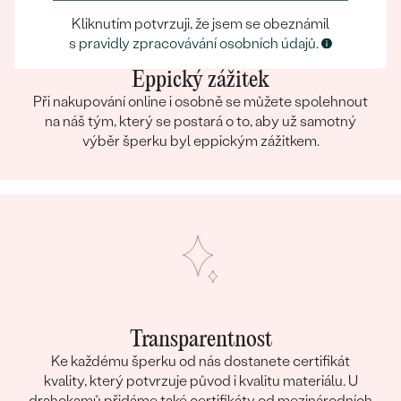
Kliknutím potvrzuji, že jsem se obeznámil
s
pravidly zpracovávání osobních údajů.
Eppický zážitek
Při nakupování online i osobně se můžete spolehnout
na náš tým, který se postará o to, aby už samotný
výběr šperku byl eppickým zážitkem.
Transparentnost
Ke každému šperku od nás dostanete certifikát
kvality, který potvrzuje původ i kvalitu materiálu. U
drahokamů přidáme také certifikáty od mezinárodních