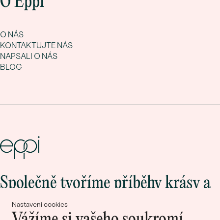
O Eppi
O NÁS
KONTAKTUJTE NÁS
NAPSALI O NÁS
BLOG
Společně tvoříme příběhy krásy a
lásky
Nastavení cookies
Vážíme si vašeho soukromí