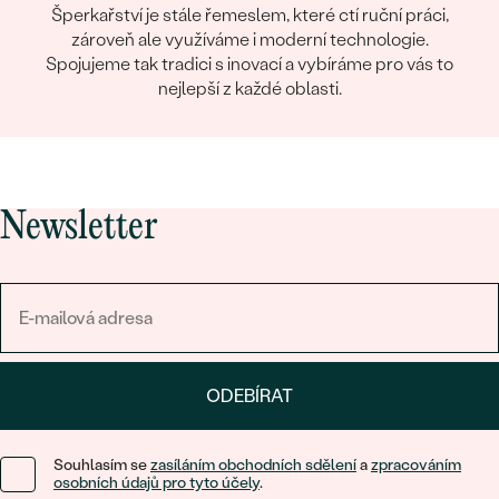
Šperkařství je stále řemeslem, které ctí ruční práci,
zároveň ale využíváme i moderní technologie.
Spojujeme tak tradici s inovací a vybíráme pro vás to
nejlepší z každé oblasti.
Newsletter
ODEBÍRAT
Souhlasím se
zasíláním obchodních sdělení
a
zpracováním
osobních údajů pro tyto účely
.