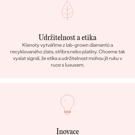
Udržitelnost a etika
Klenoty vytváříme z lab-grown diamantů a
recyklovaného zlata, stříbra nebo platiny. Chceme tak
vyslat signál, že etika a udržitelnost mohou jít ruku v
ruce s luxusem.
Inovace