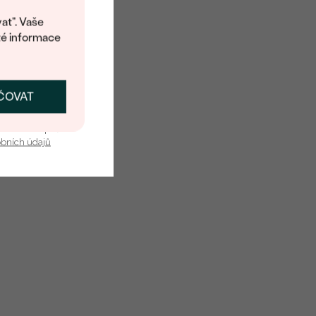
at". Vaše
té informace
ČOVAT
SKAT SLEVU
u nás v bezpečí.
obních údajů