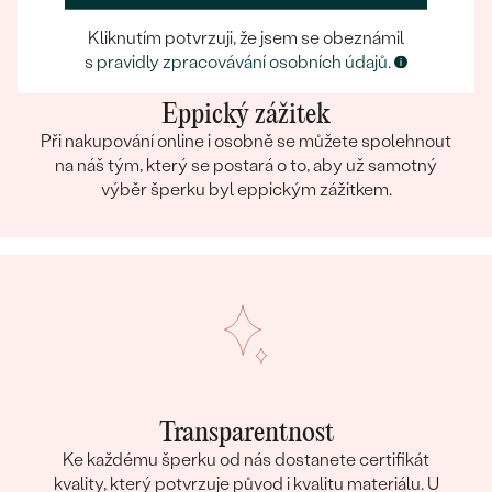
Kliknutím potvrzuji, že jsem se obeznámil
s
pravidly zpracovávání osobních údajů.
Eppický zážitek
Při nakupování online i osobně se můžete spolehnout
na náš tým, který se postará o to, aby už samotný
výběr šperku byl eppickým zážitkem.
Transparentnost
Ke každému šperku od nás dostanete certifikát
kvality, který potvrzuje původ i kvalitu materiálu. U