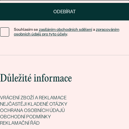
ODEBÍRAT
Souhlasím se
zasíláním obchodních sdělení
a
zpracováním
osobních údajů pro tyto účely
.
Důležité informace
VRÁCENÍ ZBOŽÍ A REKLAMACE
NEJČASTĚJI KLADENÉ OTÁZKY
OCHRANA OSOBNÍCH ÚDAJŮ
OBCHODNÍ PODMÍNKY
REKLAMAČNÍ ŘÁD