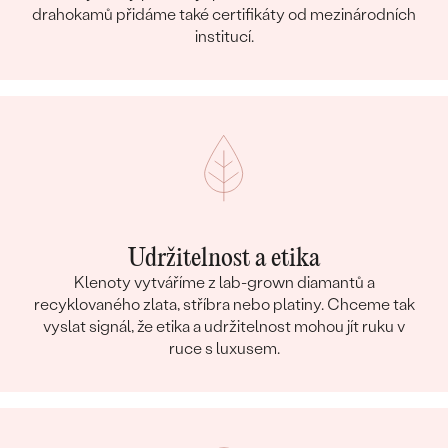
drahokamů přidáme také certifikáty od mezinárodních
institucí.
Udržitelnost a etika
Klenoty vytváříme z lab-grown diamantů a
recyklovaného zlata, stříbra nebo platiny. Chceme tak
vyslat signál, že etika a udržitelnost mohou jít ruku v
ruce s luxusem.