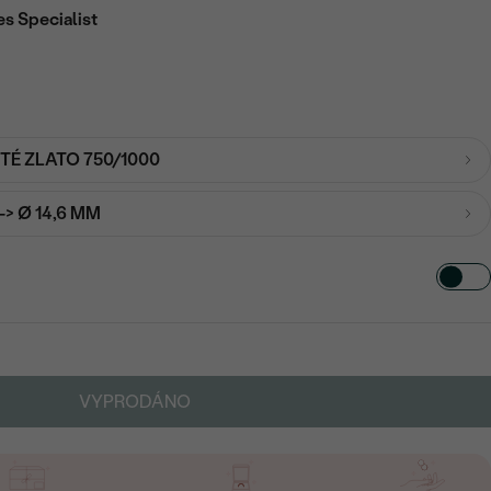
es Specialist
UTÉ ZLATO 750/1000
-> Ø 14,6 MM
VYPRODÁNO