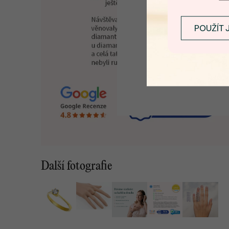
POUŽÍT 
Další fotografie