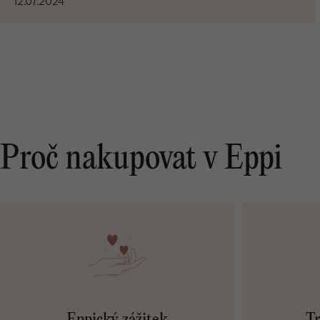
12.07.2024
Proč nakupovat v Eppi