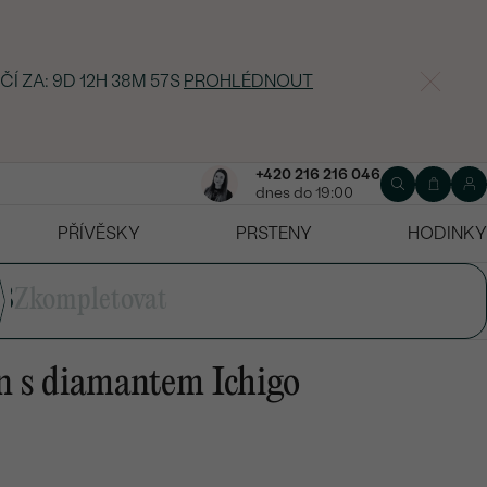
ČÍ ZA:
9D 12H 38M 56S
PROHLÉDNOUT
+420 216 216 046
dnes do 19:00
PŘÍVĚSKY
PRSTENY
HODINKY
3
Zkompletovat
n s diamantem Ichigo