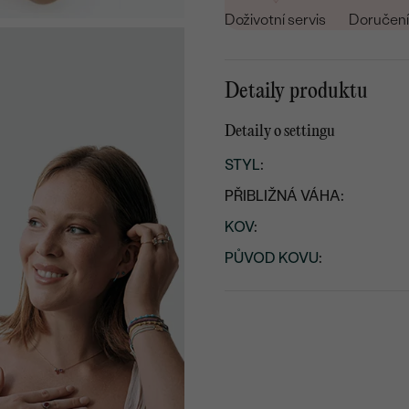
Doživotní servis
Doručení 
Detaily produktu
Detaily o settingu
STYL
:
PŘIBLIŽNÁ VÁHA:
KOV
:
PŮVOD KOVU
: