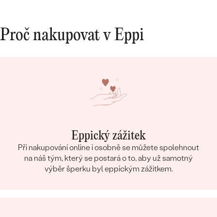
Proč nakupovat v Eppi
Eppický zážitek
Při nakupování online i osobně se můžete spolehnout
na náš tým, který se postará o to, aby už samotný
výběr šperku byl eppickým zážitkem.