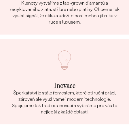
Klenoty vytváříme z lab-grown diamantů a
recyklovaného zlata, stříbra nebo platiny. Chceme tak
vyslat signál, že etika a udržitelnost mohou jít ruku v
ruce s luxusem.
Inovace
Šperkařství je stále řemeslem, které ctí ruční práci,
zároveň ale využíváme i moderní technologie.
Spojujeme tak tradici s inovací a vybíráme pro vás to
nejlepší z každé oblasti.