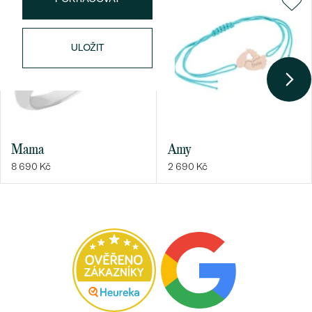
ULOŽIT
Mama
Amy
8 690 Kč
2 690 Kč