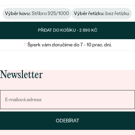
Výběr kovu:
Stříbro 925/1000
Výběr řetízku:
bez řetízku
PŘIDAT DO KOŠÍKU -
2 890 KČ
Šperk vám doručíme do 7 - 10 prac. dní.
Newsletter
ODEBÍRAT