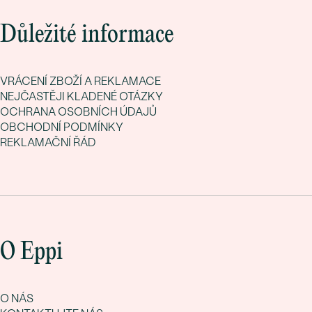
Důležité informace
VRÁCENÍ ZBOŽÍ A REKLAMACE
NEJČASTĚJI KLADENÉ OTÁZKY
OCHRANA OSOBNÍCH ÚDAJŮ
OBCHODNÍ PODMÍNKY
REKLAMAČNÍ ŘÁD
O Eppi
O NÁS