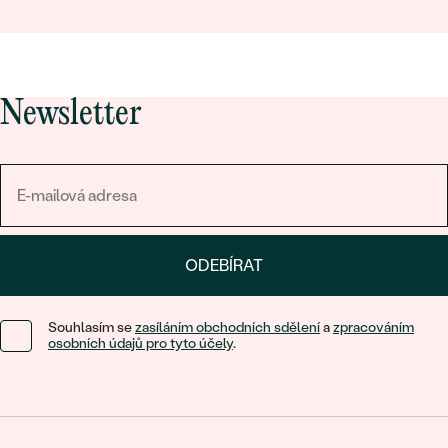
Newsletter
ODEBÍRAT
Souhlasím se
zasíláním obchodních sdělení
a
zpracováním
osobních údajů pro tyto účely
.