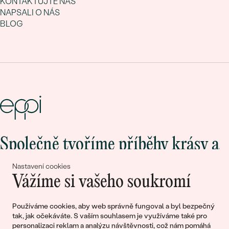
KONTAKTUJTE NÁS
NAPSALI O NÁS
BLOG
Společně tvoříme příběhy krásy a
lásky
Nastavení cookies
Vážíme si vašeho soukromí
Připojte se k nám!
Používáme cookies, aby web správně fungoval a byl bezpečný
tak, jak očekáváte. S vaším souhlasem je využíváme také pro
personalizaci reklam a analýzu návštěvnosti, což nám pomáhá