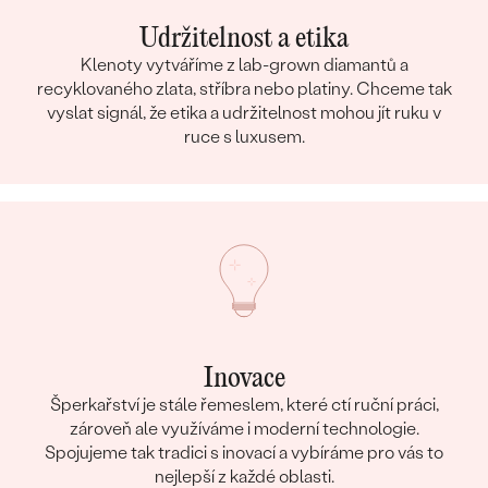
Udržitelnost a etika
Klenoty vytváříme z lab-grown diamantů a
recyklovaného zlata, stříbra nebo platiny. Chceme tak
vyslat signál, že etika a udržitelnost mohou jít ruku v
ruce s luxusem.
Inovace
Šperkařství je stále řemeslem, které ctí ruční práci,
zároveň ale využíváme i moderní technologie.
Spojujeme tak tradici s inovací a vybíráme pro vás to
nejlepší z každé oblasti.