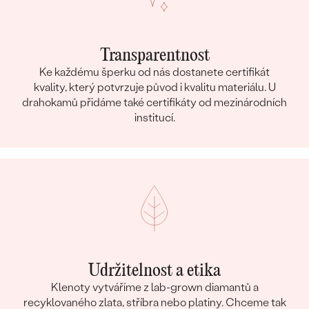
Transparentnost
Ke každému šperku od nás dostanete certifikát
kvality, který potvrzuje původ i kvalitu materiálu. U
drahokamů přidáme také certifikáty od mezinárodních
institucí.
Udržitelnost a etika
Klenoty vytváříme z lab-grown diamantů a
recyklovaného zlata, stříbra nebo platiny. Chceme tak