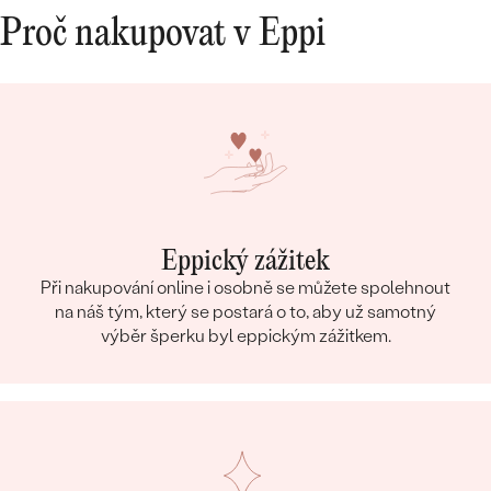
Proč nakupovat v Eppi
Eppický zážitek
Při nakupování online i osobně se můžete spolehnout
na náš tým, který se postará o to, aby už samotný
výběr šperku byl eppickým zážitkem.