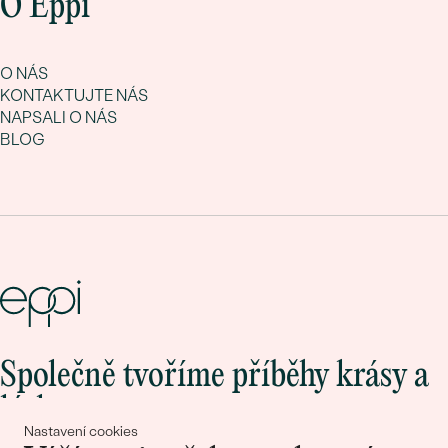
O Eppi
O NÁS
KONTAKTUJTE NÁS
NAPSALI O NÁS
BLOG
Společně tvoříme příběhy krásy a
lásky
Nastavení cookies