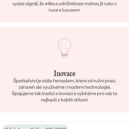
vyslat signál, že etika a udržitelnost mohou jít ruku v
ruce s luxusem.
Inovace
Šperkařství je stále řemeslem, které ctí ruční práci,
zároveň ale využíváme i moderní technologie.
Spojujeme tak tradici s inovací a vybíráme pro vás to
nejlepší z každé oblasti.