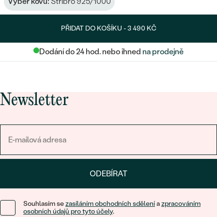
Výběr kovu:
Stříbro 925/1000
PŘIDAT DO KOŠÍKU -
3 490 KČ
Dodání do 24 hod. nebo ihned
na prodejně
Newsletter
ODEBÍRAT
Souhlasím se
zasíláním obchodních sdělení
a
zpracováním
osobních údajů pro tyto účely
.