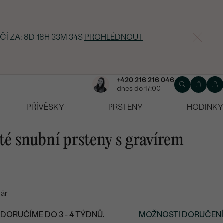
ČÍ ZA:
8D 18H 33M 33S
PROHLÉDNOUT
+420 216 216 046
dnes do 17:00
PŘÍVĚSKY
PRSTENY
HODINKY
té snubní prsteny s gravírem
pár
DORUČÍME DO 3 - 4 TÝDNŮ.
MOŽNOSTI DORUČENÍ