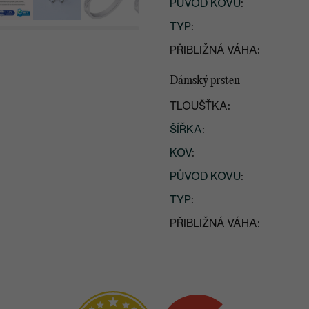
PŮVOD KOVU
:
TYP
:
PŘIBLIŽNÁ VÁHA:
Dámský prsten
TLOUŠŤKA:
ŠÍŘKA
:
KOV
:
PŮVOD KOVU
:
TYP
:
PŘIBLIŽNÁ VÁHA: