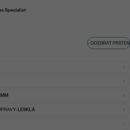
es Specialist
-
ODEBRAT PRSTEN
3 MM
ÚPRAVY:
LESKLÁ