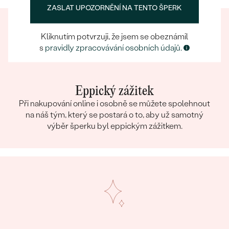
ZASLAT UPOZORNĚNÍ NA TENTO ŠPERK
Kliknutím potvrzuji, že jsem se obeznámil
s
pravidly zpracovávání osobních údajů.
Eppický zážitek
Při nakupování online i osobně se můžete spolehnout
na náš tým, který se postará o to, aby už samotný
výběr šperku byl eppickým zážitkem.