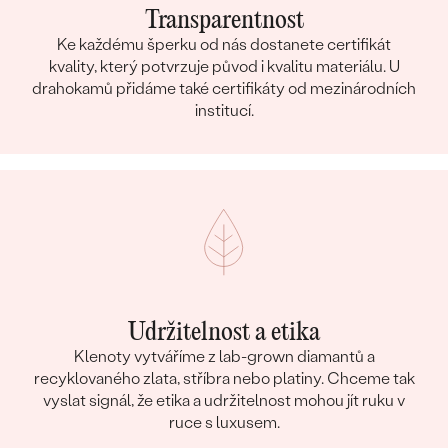
Transparentnost
Ke každému šperku od nás dostanete certifikát
kvality, který potvrzuje původ i kvalitu materiálu. U
drahokamů přidáme také certifikáty od mezinárodních
institucí.
Udržitelnost a etika
Klenoty vytváříme z lab-grown diamantů a
recyklovaného zlata, stříbra nebo platiny. Chceme tak
vyslat signál, že etika a udržitelnost mohou jít ruku v
ruce s luxusem.