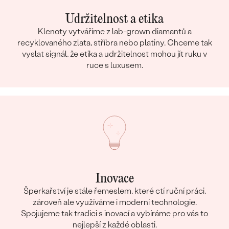
Udržitelnost a etika
Klenoty vytváříme z lab-grown diamantů a
recyklovaného zlata, stříbra nebo platiny. Chceme tak
vyslat signál, že etika a udržitelnost mohou jít ruku v
ruce s luxusem.
Inovace
Šperkařství je stále řemeslem, které ctí ruční práci,
zároveň ale využíváme i moderní technologie.
Spojujeme tak tradici s inovací a vybíráme pro vás to
nejlepší z každé oblasti.