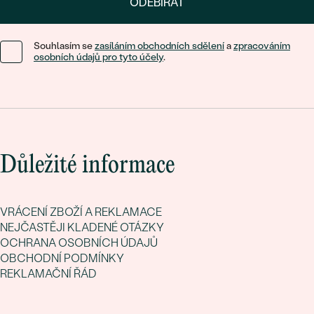
ODEBÍRAT
Souhlasím se
zasíláním obchodních sdělení
a
zpracováním
osobních údajů pro tyto účely
.
Důležité informace
VRÁCENÍ ZBOŽÍ A REKLAMACE
NEJČASTĚJI KLADENÉ OTÁZKY
OCHRANA OSOBNÍCH ÚDAJŮ
OBCHODNÍ PODMÍNKY
REKLAMAČNÍ ŘÁD