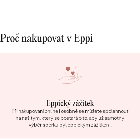
Proč nakupovat v Eppi
Eppický zážitek
Při nakupování online i osobně se můžete spolehnout
na náš tým, který se postará o to, aby už samotný
výběr šperku byl eppickým zážitkem.