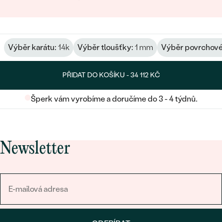
Výběr karátu:
14k
Výběr tloušťky:
1 mm
Výběr povrchové
PŘIDAT DO KOŠÍKU -
34 112 KČ
Šperk vám vyrobíme a doručíme do 3 - 4 týdnů.
Newsletter