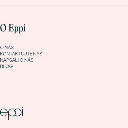
O Eppi
O NÁS
KONTAKTUJTE NÁS
NAPSALI O NÁS
BLOG