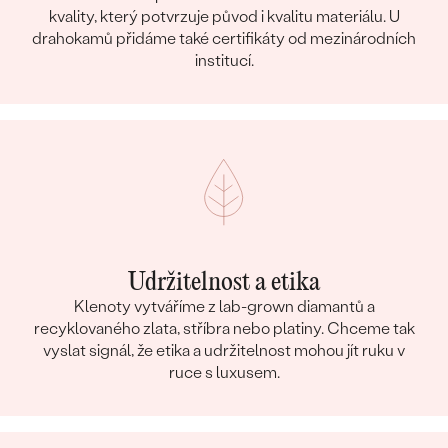
kvality, který potvrzuje původ i kvalitu materiálu. U
drahokamů přidáme také certifikáty od mezinárodních
institucí.
Udržitelnost a etika
Klenoty vytváříme z lab-grown diamantů a
recyklovaného zlata, stříbra nebo platiny. Chceme tak
vyslat signál, že etika a udržitelnost mohou jít ruku v
ruce s luxusem.