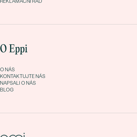
REKLAMAČNÍ ŘÁD
O Eppi
O NÁS
KONTAKTUJTE NÁS
NAPSALI O NÁS
BLOG