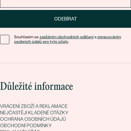
ODEBÍRAT
Souhlasím se
zasíláním obchodních sdělení
a
zpracováním
osobních údajů pro tyto účely
.
Důležité informace
VRÁCENÍ ZBOŽÍ A REKLAMACE
NEJČASTĚJI KLADENÉ OTÁZKY
OCHRANA OSOBNÍCH ÚDAJŮ
OBCHODNÍ PODMÍNKY