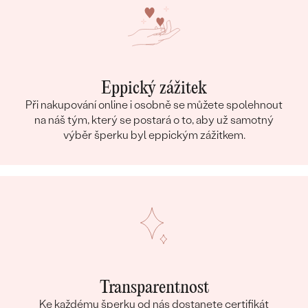
Eppický zážitek
Při nakupování online i osobně se můžete spolehnout
na náš tým, který se postará o to, aby už samotný
výběr šperku byl eppickým zážitkem.
Transparentnost
Ke každému šperku od nás dostanete certifikát