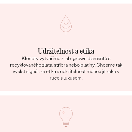
Udržitelnost a etika
Klenoty vytváříme z lab-grown diamantů a
recyklovaného zlata, stříbra nebo platiny. Chceme tak
vyslat signál, že etika a udržitelnost mohou jít ruku v
ruce s luxusem.