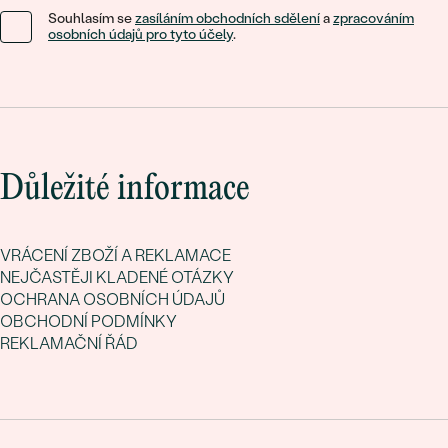
Souhlasím se
zasíláním obchodních sdělení
a
zpracováním
osobních údajů pro tyto účely
.
Důležité informace
VRÁCENÍ ZBOŽÍ A REKLAMACE
NEJČASTĚJI KLADENÉ OTÁZKY
OCHRANA OSOBNÍCH ÚDAJŮ
OBCHODNÍ PODMÍNKY
REKLAMAČNÍ ŘÁD