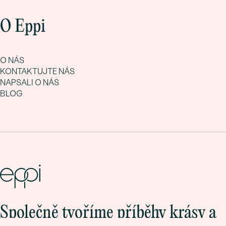
O Eppi
O NÁS
KONTAKTUJTE NÁS
NAPSALI O NÁS
BLOG
Společně tvoříme příběhy krásy a