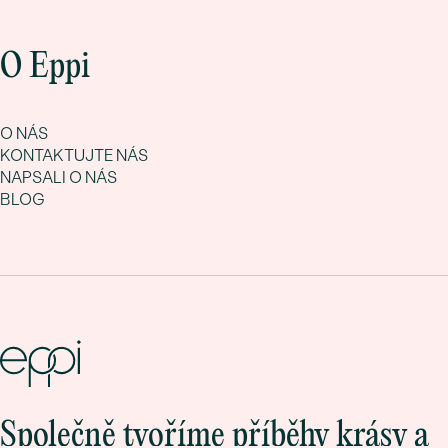
O Eppi
O NÁS
KONTAKTUJTE NÁS
NAPSALI O NÁS
BLOG
Společně tvoříme příběhy krásy a