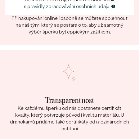
s
pravidly zpracovávání osobních údajů.
Eppický zážitek
Při nakupování online i osobně se můžete spolehnout
na náš tým, který se postará o to, aby už samotný
výběr šperku byl eppickým zážitkem.
Transparentnost
Ke každému šperku od nás dostanete certifikát
kvality, který potvrzuje původ i kvalitu materiálu. U
drahokamů přidáme také certifikáty od mezinárodních
institucí.