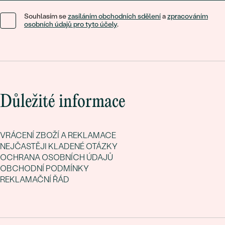
Souhlasím se
zasíláním obchodních sdělení
a
zpracováním
osobních údajů pro tyto účely
.
Důležité informace
VRÁCENÍ ZBOŽÍ A REKLAMACE
NEJČASTĚJI KLADENÉ OTÁZKY
OCHRANA OSOBNÍCH ÚDAJŮ
OBCHODNÍ PODMÍNKY
REKLAMAČNÍ ŘÁD