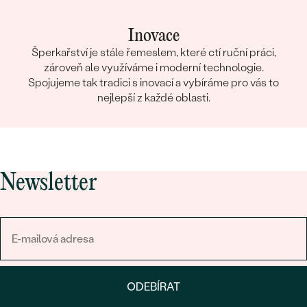
Inovace
Šperkařství je stále řemeslem, které ctí ruční práci,
zároveň ale využíváme i moderní technologie.
Spojujeme tak tradici s inovací a vybíráme pro vás to
nejlepší z každé oblasti.
Newsletter
ODEBÍRAT