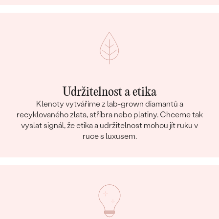
Udržitelnost a etika
Klenoty vytváříme z lab-grown diamantů a
recyklovaného zlata, stříbra nebo platiny. Chceme tak
vyslat signál, že etika a udržitelnost mohou jít ruku v
ruce s luxusem.